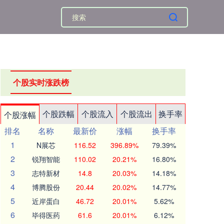
个股实时涨跌榜
个股跌幅
个股流入
个股流出
换手率
个股涨幅
排名
名称
最新价
涨幅
换手率
1
N展芯
116.52
396.89%
79.39%
2
锐翔智能
110.02
20.21%
16.80%
3
志特新材
14.8
20.03%
14.18%
4
博腾股份
20.44
20.02%
14.77%
5
近岸蛋白
46.72
20.01%
5.62%
6
毕得医药
61.6
20.01%
6.12%