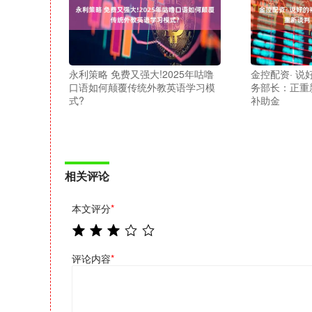
永利策略 免费又强大!2025年咕噜
金控配资· 
口语如何颠覆传统外教英语学习模
务部长：正重
式?
补助金
相关评论
本文评分
*
评论内容
*