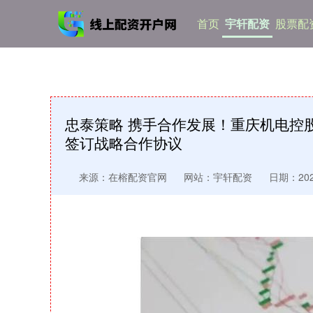
首页
宇轩配资
股票配
忠泰策略 携手合作发展！重庆机电控
签订战略合作协议
来源：在榕配资官网
网站：宇轩配资
日期：2025