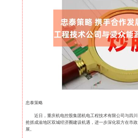
沪深300
4694.44
200.89
1.42%
43.13
忠泰策略
近日，重庆机电控股集团机电工程技术有限公司与四川省
抢抓成渝地区双城经济圈建设机遇，进一步深化双方在市政
展。