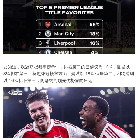
要知道，欧冠夺冠概率榜单中，排名第二的巴黎仅为 16%，曼城以 1
3% 排在第三；英超夺冠概率方面，曼城以 18% 位居第二，利物浦则
以 16% 排在第三，阿森纳的领先优势显而易见。