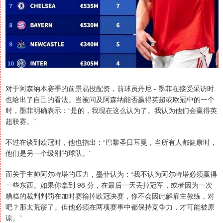
对于阿森纳本赛季的前景易投配资，前球员丹尼 - 墨菲在接受采访时
也给出了自己的看法。当被问及阿森纳能否赢得英超或欧冠中的一个
时，墨菲明确表示：“是的，我现在这么认为了。我认为他们会赢得英
超联赛。”
不过在谈到欧冠时，他也指出：“巴黎圣日耳曼，当所有人都健康时，
他们是另一个级别的球队。”
而关于主帅阿尔特塔的压力，墨菲认为：“我不认为阿尔特塔必须赢得
一些东西。如果你拿到 98 分，在最后一天丢掉冠军，或者因为一次
糟糕的裁判判罚在加时赛输掉欧冠决赛，你不会因此解雇主教练，对
吧？那太荒谬了。但他必须在两项赛事中都保持竞争力，才可能被原
谅。”