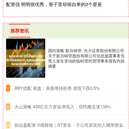
配资伐 明明很优秀，骨子里却很自卑的3个星座
推荐资讯
国尚策略 新兴铸管: 光大证券股份有限公司
关于新兴铸管股份有限公司信息披露事务负
责人发生变动的临时受托管理事务报告内容
摘要
​荆叶优配 尾盘：美股维持跌势 道指下跌0.5%
1
​火山策略 433亿主力资金净流入，信托概念涨134%
2
​创达盈配资 V观财报｜ST景谷：子公司原实控人挪用资金
3