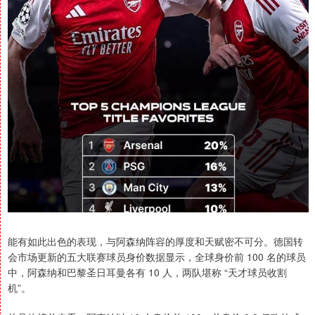
能有如此出色的表现，与阿森纳阵容的厚度和天赋密不可分。德国转
会市场更新的五大联赛球员身价数据显示，全球身价前 100 名的球员
中，阿森纳和巴黎圣日耳曼各有 10 人，两队堪称 “天才球员收割
机”。