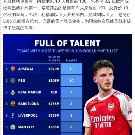
从具体榜单来看，阿森纳以 10 人身价前 100、总身价 8.2 亿欧的成
绩与巴黎并列第一，紧随其后的是拥有 9 人身价前 100、总身价 10
亿欧的皇马，巴萨、利物浦以 8 人并列第四，曼城则以 8 人、总身价
6.85 亿欧排在第六。充足的天才球员储备，为阿森纳在双线作战中提
供了坚实的保障。