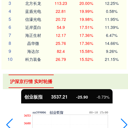
3
北方长龙
113.23
20.00%
12.25%
4
蓝盾光电
22.81
19.99%
0.58%
5
信濠光电
20.72
19.98%
11.95%
6
近岸蛋白
54.9
17.51%
11.39%
7
海正生材
12.17
17.36%
6.47%
8
晶华微
25.76
17.36%
14.66%
9
海达尔
82.4
15.58%
9.26%
10
科力装备
26.79
15.52%
21.15%
沪深京行情 实时轮播
基金指数
7247.38
5.28
0.07%