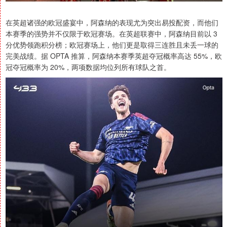
在英超诸强的欧冠盛宴中，阿森纳的表现尤为突出易投配资，而他们
本赛季的强势并不仅限于欧冠赛场。在英超联赛中，阿森纳目前以 3
分优势领跑积分榜；欧冠赛场上，他们更是取得三连胜且未丢一球的
完美战绩。据 OPTA 推算，阿森纳本赛季英超夺冠概率高达 55%，欧
冠夺冠概率为 20%，两项数据均位列所有球队之首。