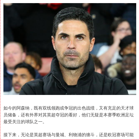
如今的阿森纳，既有双线领跑或争冠的出色战绩，又有充足的天才球
员储备，还有外界对其英超夺冠的看好，他们无疑是本赛季欧洲足坛
最受关注的球队之一。
接下来，无论是英超赛场与曼城、利物浦的缠斗，还是欧冠赛场可能