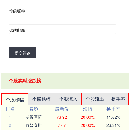
你的昵称
*
你的邮箱
*
提交评论
个股实时涨跌榜
个股跌幅
个股流入
个股流出
换手率
个股涨幅
排名
名称
最新价
涨幅
换手率
1
毕得医药
73.92
20.00%
11.62%
2
百普赛斯
77.7
20.00%
23.31%