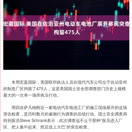
本周宏盈国际，美国联邦执法人员在现代汽车公司位于佐治亚州
的制造厂区拘留了475人，这是美国国土安全部调查部门历史上规模
最大的一次单一场所执法行动。
周四在萨凡纳附近一家电动汽车电池工厂的施工现场展开的这场
突击检查，是历时数月的雇佣行为调查的后续行动。国土安全调查局
特别探员Steve Schrank表示，此次调查远不止于那种“探员进入厂
区、把人集中起来、然后送上大巴”的突击检查。