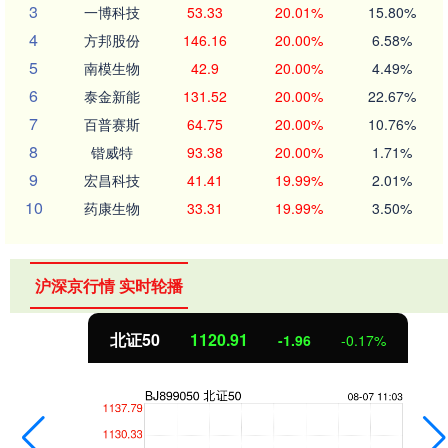
3
一博科技
53.33
20.01%
15.80%
4
方邦股份
146.16
20.00%
6.58%
5
南模生物
42.9
20.00%
4.49%
6
泰金新能
131.52
20.00%
22.67%
7
百普赛斯
64.75
20.00%
10.76%
8
锴威特
93.38
20.00%
1.71%
9
宏昌科技
41.41
19.99%
2.01%
10
药康生物
33.31
19.99%
3.50%
沪深京行情 实时轮播
北证50
1120.91
-1.96
-0.17%