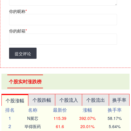
你的昵称
*
你的邮箱
*
提交评论
个股实时涨跌榜
个股跌幅
个股流入
个股流出
换手率
个股涨幅
排名
名称
最新价
涨幅
换手率
1
N展芯
115.39
392.07%
58.17%
2
毕得医药
61.6
20.01%
5.64%