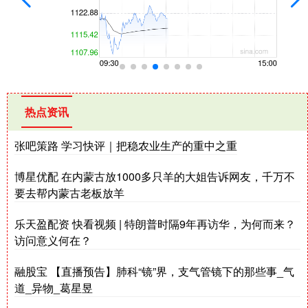
热点资讯
张吧策路 学习快评｜把稳农业生产的重中之重
博星优配 在内蒙古放1000多只羊的大姐告诉网友，千万不
要去帮内蒙古老板放羊
乐天盈配资 快看视频 | 特朗普时隔9年再访华，为何而来？
访问意义何在？
融股宝 【直播预告】肺科“镜”界，支气管镜下的那些事_气
道_异物_葛星昱