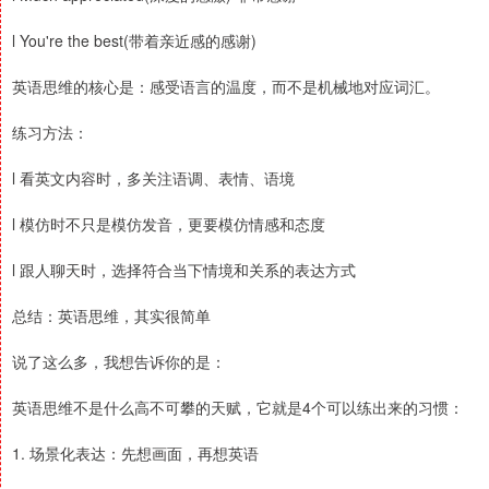
l You're the best(带着亲近感的感谢)
英语思维的核心是：感受语言的温度，而不是机械地对应词汇。
练习方法：
l 看英文内容时，多关注语调、表情、语境
l 模仿时不只是模仿发音，更要模仿情感和态度
l 跟人聊天时，选择符合当下情境和关系的表达方式
总结：英语思维，其实很简单
说了这么多，我想告诉你的是：
英语思维不是什么高不可攀的天赋，它就是4个可以练出来的习惯：
1. 场景化表达：先想画面，再想英语