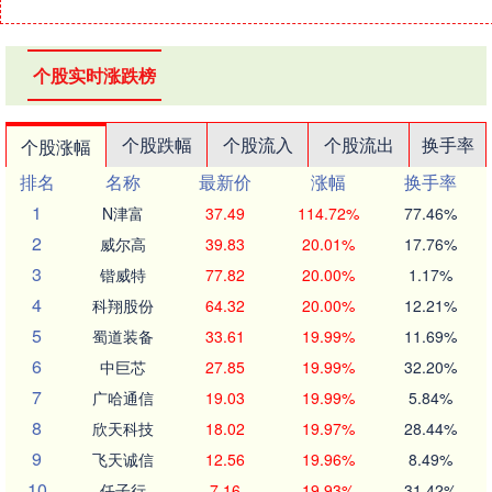
个股实时涨跌榜
个股跌幅
个股流入
个股流出
换手率
个股涨幅
排名
名称
最新价
涨幅
换手率
1
N津富
37.49
114.72%
77.46%
2
威尔高
39.83
20.01%
17.76%
3
锴威特
77.82
20.00%
1.17%
4
科翔股份
64.32
20.00%
12.21%
5
蜀道装备
33.61
19.99%
11.69%
6
中巨芯
27.85
19.99%
32.20%
7
广哈通信
19.03
19.99%
5.84%
8
欣天科技
18.02
19.97%
28.44%
9
飞天诚信
12.56
19.96%
8.49%
10
任子行
7.16
19.93%
31.42%