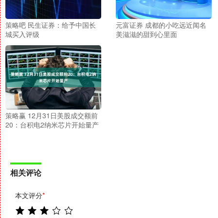
策略吧 民生证券：给予中国长
元富证券 成都的小吃远近闻名
城买入评级
美滋滋的甜到心里面
策略赢 12月31日美股成交额前
20：台积电2纳米芯片开始量产
相关评论
本文评分
*