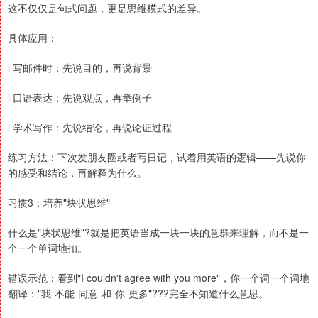
这不仅仅是句式问题，更是思维模式的差异。
具体应用：
l 写邮件时：先说目的，再说背景
l 口语表达：先说观点，再举例子
l 学术写作：先说结论，再说论证过程
练习方法：下次发朋友圈或者写日记，试着用英语的逻辑——先说你
的感受和结论，再解释为什么。
习惯3：培养"块状思维"
什么是"块状思维"?就是把英语当成一块一块的意群来理解，而不是一
个一个单词地扣。
错误示范：看到"I couldn't agree with you more"，你一个词一个词地
翻译："我-不能-同意-和-你-更多"???完全不知道什么意思。