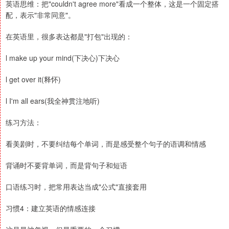
英语思维：把"couldn't agree more"看成一个整体，这是一个固定搭
配，表示"非常同意"。
在英语里，很多表达都是"打包"出现的：
l make up your mind(下决心)下决心
l get over it(释怀)
l I'm all ears(我全神贯注地听)
练习方法：
看美剧时，不要纠结每个单词，而是感受整个句子的语调和情感
背诵时不要背单词，而是背句子和短语
口语练习时，把常用表达当成"公式"直接套用
习惯4：建立英语的情感连接