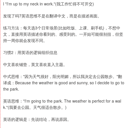
l "I'm up to my neck in work."(我工作忙得不可开交)
发现了吗?英语思维不是在翻译中文，而是在描述画面。
练习方法：每天选3个日常场景(比如吃饭、上课、刷手机)，不想中
文，直接用英语描述你看到的、感受到的。一开始可能很别扭，但坚
持一周你就会发现不同。
习惯2：用英语的逻辑组织信息
中文喜欢铺垫，英文喜欢直入主题。
中式思维："因为天气很好，阳光明媚，所以我决定去公园散步。"翻
译成：Because the weather is good and sunny, so I decide to go to
the park.
英语思维："I'm going to the park. The weather is perfect for a wal
k."(我要去公园。天气很适合散步。)
英语的逻辑是：先说结论，再说原因。