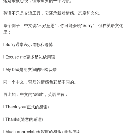
这是最被忽视，但最重要的一个习惯。
英语不只是交流工具，它还承载着情感、态度和文化。
举个例子：中文说"不好意思"，你可能会说"Sorry"。但在英语文化
里：
l Sorry通常表示道歉和遗憾
l Excuse me更多是礼貌用语
l My bad是朋友间的轻松认错
同一个中文，背后的情感色彩是不同的。
再比如：中文的"谢谢"，英语里有：
l Thank you(正式的感谢)
l Thanks(随意的感谢)
l Much appreciated(深度的感激) 非常感谢