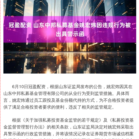
6月10日冠盈配资，根据山东证监局发布的公告，姚宏炜因其在
山东中邦私募基金管理有限公司的从业行为受到监管措施。具体而
言，姚宏炜通过员工跟投及基金份额代持的方式，为不合格投资者提
供了满足合格投资者要求的便利，违反了相关的监管规定。
根据《关于加强私募投资基金监管的若干规定》及《私募投资基
金监督管理暂行办法》的相关条款，山东证监局决定对姚宏炜采取出
具警示函的行政监管措施，并将该情况记录在证券期货市场诚信档案