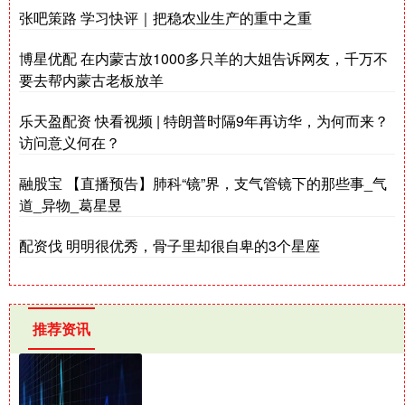
张吧策路 学习快评｜把稳农业生产的重中之重
博星优配 在内蒙古放1000多只羊的大姐告诉网友，千万不
要去帮内蒙古老板放羊
乐天盈配资 快看视频 | 特朗普时隔9年再访华，为何而来？
访问意义何在？
融股宝 【直播预告】肺科“镜”界，支气管镜下的那些事_气
道_异物_葛星昱
配资伐 明明很优秀，骨子里却很自卑的3个星座
推荐资讯