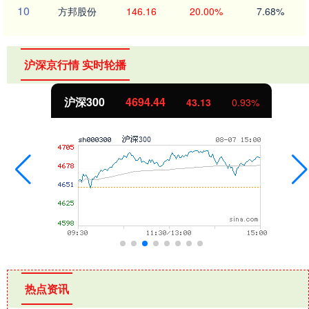
10
方邦股份
146.16
20.00%
7.68%
沪深京行情 实时轮播
沪深300
4694.44
43.13
0.93%
热点资讯