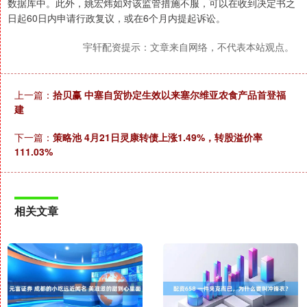
数据库中。此外，姚宏炜如对该监管措施不服，可以在收到决定书之
日起60日内申请行政复议，或在6个月内提起诉讼。
宇轩配资提示：文章来自网络，不代表本站观点。
上一篇：
拾贝赢 中塞自贸协定生效以来塞尔维亚农食产品首登福
建
下一篇：
策略池 4月21日灵康转债上涨1.49%，转股溢价率
111.03%
相关文章