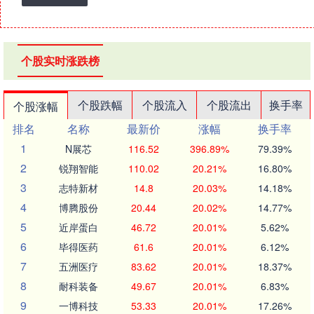
个股实时涨跌榜
个股跌幅
个股流入
个股流出
换手率
个股涨幅
排名
名称
最新价
涨幅
换手率
1
N展芯
116.52
396.89%
79.39%
2
锐翔智能
110.02
20.21%
16.80%
3
志特新材
14.8
20.03%
14.18%
4
博腾股份
20.44
20.02%
14.77%
5
近岸蛋白
46.72
20.01%
5.62%
6
毕得医药
61.6
20.01%
6.12%
7
五洲医疗
83.62
20.01%
18.37%
8
耐科装备
49.67
20.01%
6.83%
9
一博科技
53.33
20.01%
17.26%