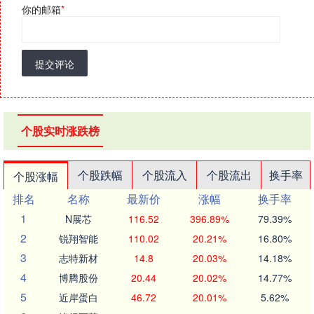
你的邮箱
*
提交评论
个股实时涨跌榜
个股跌幅
个股流入
个股流出
换手率
个股涨幅
排名
名称
最新价
涨幅
换手率
1
N展芯
116.52
396.89%
79.39%
2
锐翔智能
110.02
20.21%
16.80%
3
志特新材
14.8
20.03%
14.18%
4
博腾股份
20.44
20.02%
14.77%
5
近岸蛋白
46.72
20.01%
5.62%