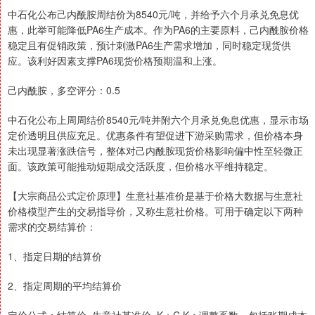
中石化公布己内酰胺周结价为8540元/吨，并给予六个月承兑免息优
惠，此举可能降低PA6生产成本。作为PA6的主要原料，己内酰胺价格
稳定且有促销政策，预计刺激PA6生产需求增加，同时稳定现货供
应。该利好因素支撑PA6现货价格预期温和上涨。
己内酰胺，多空评分：0.5
中石化公布上周周结价8540元/吨并附六个月承兑免息优惠，显示市场
定价透明且供应充足。优惠条件有望促进下游采购需求，但价格本身
未出现显著涨跌信号，整体对己内酰胺现货价格影响偏中性至轻微正
面。该政策可能推动短期成交活跃度，但价格水平维持稳定。
【大宗商品公式定价原理】生意社基准价是基于价格大数据与生意社
价格模型产生的交易指导价，又称生意社价格。可用于确定以下两种
需求的交易结算价：
1、指定日期的结算价
2、指定周期的平均结算价