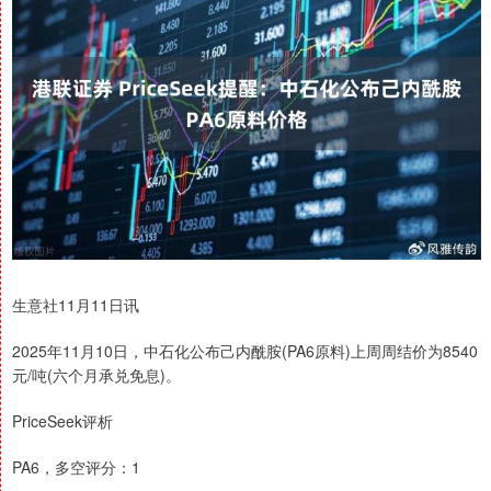
生意社11月11日讯
2025年11月10日，中石化公布己内酰胺(PA6原料)上周周结价为8540
元/吨(六个月承兑免息)。
PriceSeek评析
PA6，多空评分：1