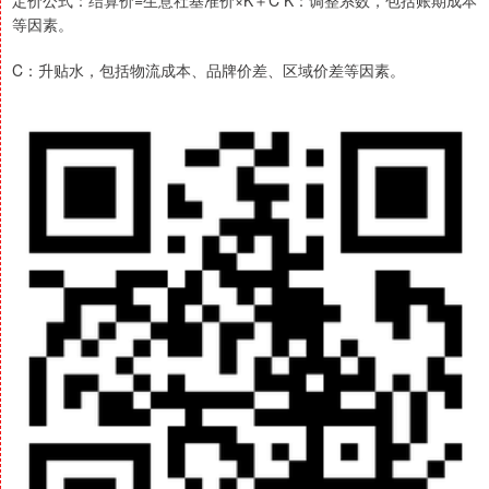
定价公式：结算价=生意社基准价×K＋C K：调整系数，包括账期成本
等因素。
C：升贴水，包括物流成本、品牌价差、区域价差等因素。