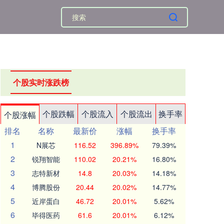
个股实时涨跌榜
个股跌幅
个股流入
个股流出
换手率
个股涨幅
排名
名称
最新价
涨幅
换手率
1
N展芯
116.52
396.89%
79.39%
2
锐翔智能
110.02
20.21%
16.80%
3
志特新材
14.8
20.03%
14.18%
4
博腾股份
20.44
20.02%
14.77%
5
近岸蛋白
46.72
20.01%
5.62%
6
毕得医药
61.6
20.01%
6.12%