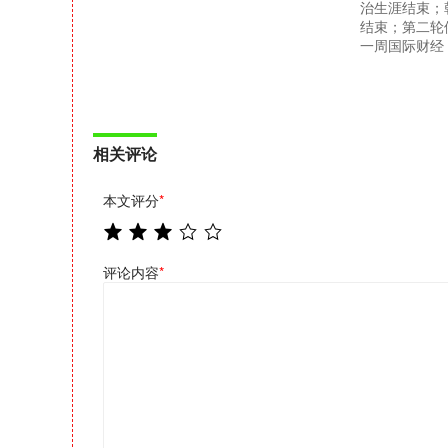
治生涯结束；
结束；第二轮
一周国际财经
相关评论
本文评分
*
评论内容
*