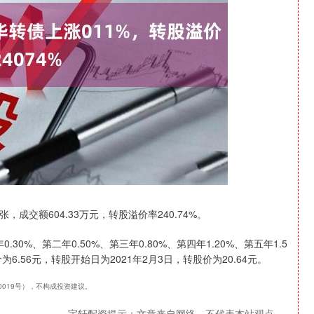
沪深300
4694.44
1.42%
43.13
0.93%
张，成交额604.33万元，转股溢价率240.74%。
0%、第二年0.50%、第三年0.80%、第四年1.20%、第五年1.5
6.56元，转股开始日为2021年2月3日，转股价为20.64元。
40019号），不构成投资建议。
宇轩配资提示：文章来自网络，不代表本站观点。