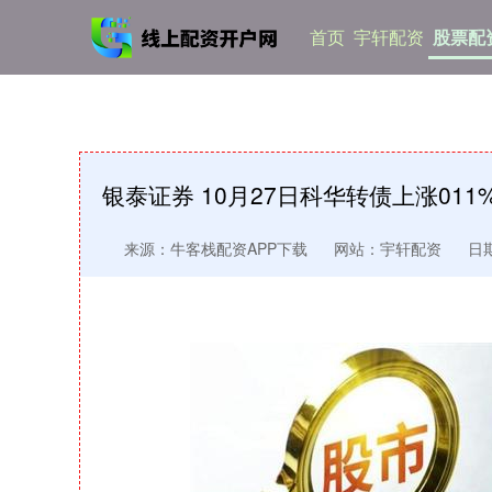
首页
宇轩配资
股票配
银泰证券 10月27日科华转债上涨011
来源：牛客栈配资APP下载
网站：宇轩配资
日期