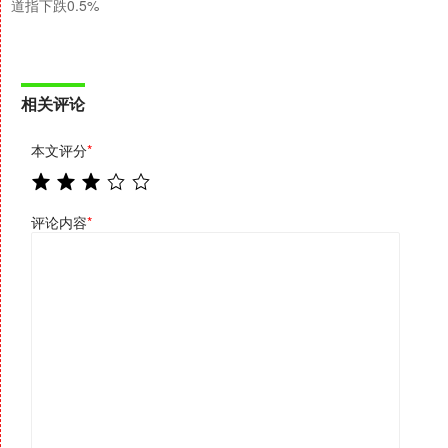
道指下跌0.5%
相关评论
本文评分
*
评论内容
*