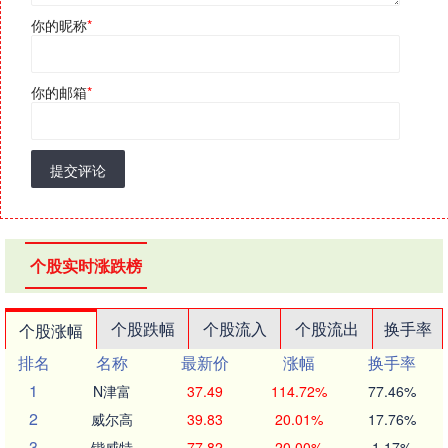
你的昵称
*
你的邮箱
*
提交评论
个股实时涨跌榜
个股跌幅
个股流入
个股流出
换手率
个股涨幅
排名
名称
最新价
涨幅
换手率
1
N津富
37.49
114.72%
77.46%
2
威尔高
39.83
20.01%
17.76%
3
锴威特
77.82
20.00%
1.17%