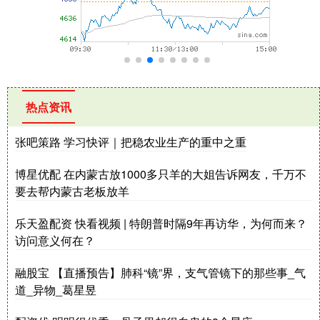
热点资讯
张吧策路 学习快评｜把稳农业生产的重中之重
博星优配 在内蒙古放1000多只羊的大姐告诉网友，千万不
要去帮内蒙古老板放羊
乐天盈配资 快看视频 | 特朗普时隔9年再访华，为何而来？
访问意义何在？
融股宝 【直播预告】肺科“镜”界，支气管镜下的那些事_气
道_异物_葛星昱