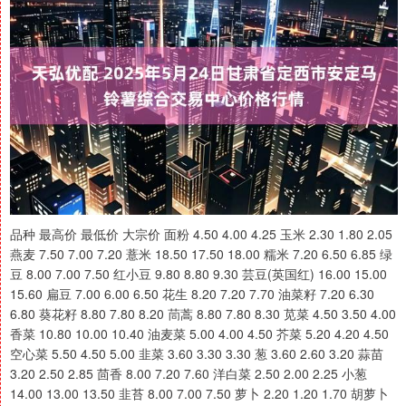
品种 最高价 最低价 大宗价 面粉 4.50 4.00 4.25 玉米 2.30 1.80 2.05 燕麦 7.50 7.00 7.20 薏米 18.50 17.50 18.00 糯米 7.20 6.50 6.85 绿豆 8.00 7.00 7.50 红小豆 9.80 8.80 9.30 芸豆(英国红) 16.00 15.00 15.60 扁豆 7.00 6.00 6.50 花生 8.20 7.20 7.70 油菜籽 7.20 6.30 6.80 葵花籽 8.80 7.80 8.20 茼蒿 8.80 7.80 8.30 苋菜 4.50 3.50 4.00 香菜 10.80 10.00 10.40 油麦菜 5.00 4.00 4.50 芥菜 5.20 4.20 4.50 空心菜 5.50 4.50 5.00 韭菜 3.60 3.30 3.30 葱 3.60 2.60 3.20 蒜苗 3.20 2.50 2.85 茴香 8.00 7.20 7.60 洋白菜 2.50 2.00 2.25 小葱 14.00 13.00 13.50 韭苔 8.00 7.00 7.50 萝卜 2.20 1.20 1.70 胡萝卜 4.00 3.00 3.50 土豆 5.00 4.00 4.50 山药 11.00 10.00 10.50 芋头 7.00 6.00 6.50 大葱 9.00 8.00 8.50 生姜 7.00 6.00 6.50 大蒜 10.00 9.00 9.50 芹菜 7.00 6.00 6.50 莴笋 6.00 5.00 5.50 莲藕 8.00 7.00 7.50 茭白 4.00 3.00 3.50 蒜薹 10.00 9.00 9.50 青笋 4.70 4.00 4.35 白萝卜 3.00 2.00 2.50 水萝卜 5.00 4.00 4.50 香椿 21.00 20.00 20.50 绿豆芽 5.00 4.00 4.50 黄豆芽 4.20 3.50 3.85 韭黄 11.00 10.00 10.50 菜花 5.00 4.00 4.50 西兰花 5.00 4.00 4.50 冬笋 4.60 3.60 4.20 辣椒干 15.00 14.00 14.50 樱桃西红柿 10.00 9.00 9.50 西红柿 5.50 5.00 5.25 尖椒 6.00 5.00 5.50 青椒 6.00 5.20 5.60 茄子 5.20 4.20 4.70 黄瓜 5.20 4.50 4.85 西葫芦 5.00 4.00 4.50 苦瓜 5.50 4.50 5.00 南瓜 6.00 5.00 5.50 冬瓜 4.00 3.00 3.50 菜瓜 5.00 4.00 4.50 佛手瓜 5.30 4.40 4.85 瓠子 4.80 3.80 4.30 豆角 10.00 9.00 9.50 鲜食玉米 4.00 3.00 3.50 红椒 7.00 6.00 6.50 圆茄子 5.00 4.00 4.50 长茄子 6.00 5.00 5.50 木耳 88.00 81.00 85.00 银耳 72.00 71.00 71.50 平菇 8.00 6.00 6.50 杏鲍菇 8.00 7.00 7.50 香菇 11.20 10.20 10.70 玉米棒 6.00 4.00 5.00 富士苹果 8.00 7.00 7.50 苹果 6.50 5.50 6.00 梨 6.50 5.50 6.00 柿子 5.50 4.20 4.85 巨峰葡萄 15.00 14.00 14.60 青提子 18.00 17.00 17.50 红提子 18.50 17.50 18.00 猕猴桃 7.50 7.00 7.30 青枣 10.00 9.00 9.50 大枣 7.50 7.00 7.30 冬枣 8.50 7.50 8.00 红枣 7.50 6.50 7.10 黄桃 10.00 8.00 9.20 油桃 8.00 6.60 7.00 砂糖橘 7.00 6.00 6.50 甜橙 7.60 6.60 7.10 柚子 5.50 4.50 5.00 香蕉 6.10 5.10 5.60 菠萝 4.60 3.60 4.20 荔枝 9.00 8.00 8.50 火龙果 7.80 7.20 7.50 人参果 7.50 7.00 7.35 山竹