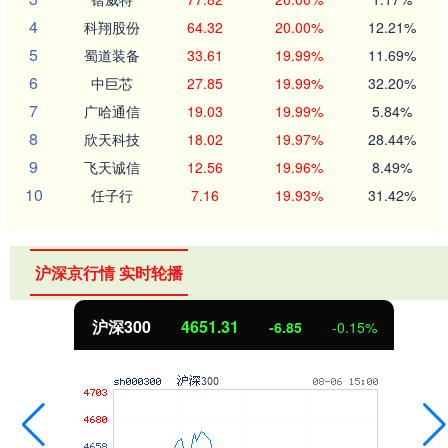
4
科翔股份
64.32
20.00%
12.21%
5
蜀道装备
33.61
19.99%
11.69%
6
中巨芯
27.85
19.99%
32.20%
7
广哈通信
19.03
19.99%
5.84%
8
欣天科技
18.02
19.97%
28.44%
9
飞天诚信
12.56
19.96%
8.49%
10
任子行
7.16
19.93%
31.42%
沪深京行情 实时轮播
北证50
1122.88
3.42
0.30%