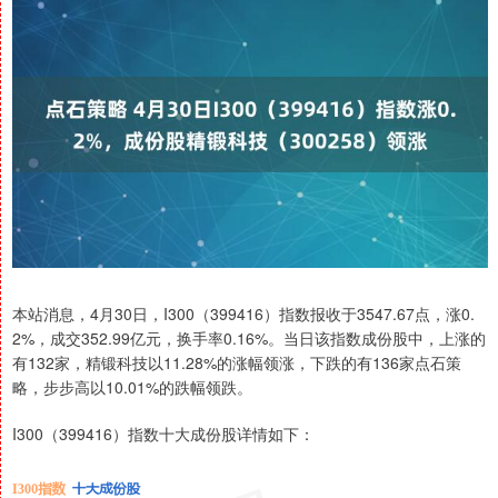
本站消息，4月30日，I300（399416）指数报收于3547.67点，涨0.
2%，成交352.99亿元，换手率0.16%。当日该指数成份股中，上涨的
有132家，精锻科技以11.28%的涨幅领涨，下跌的有136家点石策
略，步步高以10.01%的跌幅领跌。
I300（399416）指数十大成份股详情如下：