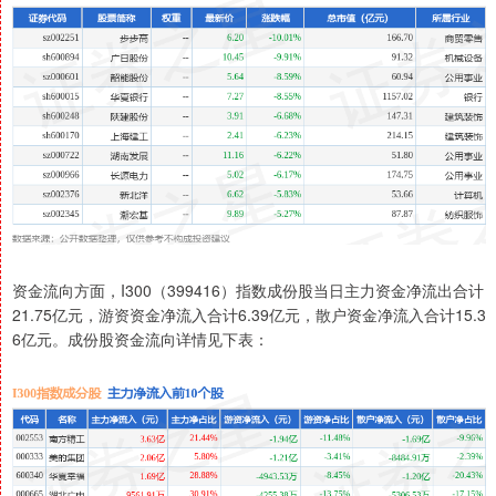
资金流向方面，I300（399416）指数成份股当日主力资金净流出合计
21.75亿元，游资资金净流入合计6.39亿元，散户资金净流入合计15.3
6亿元。成份股资金流向详情见下表：