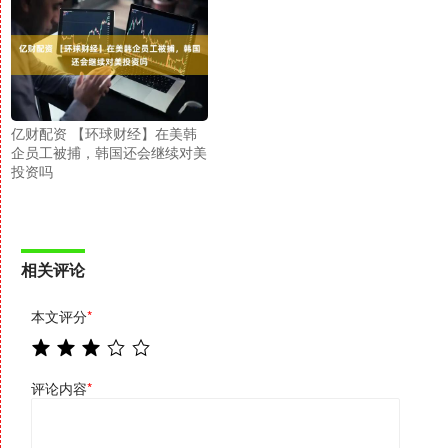
亿财配资 【环球财经】在美韩
企员工被捕，韩国还会继续对美
投资吗
相关评论
本文评分
*
评论内容
*