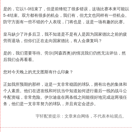
是的，它以1-0结束了，但是前锋犯了很多错误，这场比赛本来可能以
5-4结束。双方都有很多的机会，我们有，但尤文也同样有一些机会。
防守方面有一些不错的个人表现，门将也是，这是一场有趣的比赛。
皇马缺少了许多后卫，我不知道是不是有人是因为国家德比之前的疲
劳而退场，但你们正在走向国家德比，有人会康复吗？
是的，我们需要等待。劳尔(阿森西奥)的情况我们仍然无法评估，然
后我们会再看看。
您对今天晚上的尤文图斯有什么印象？
正如我所预期的那样，这是一支非常稳固的球队，拥有出色的集体和
个人素质。他们在进攻线和对抗当中知道如何进行最后一线的战斗公
牛配资端，非常危险。伊尔迪兹在两条线之间能很好地完成这两项任
务，他们是一支非常努力的球队，并且肯定会进步。
宇轩配资提示：文章来自网络，不代表本站观点。