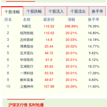
个股跌幅
个股流入
个股流出
换手率
个股涨幅
排名
名称
最新价
涨幅
换手率
1
N展芯
116.52
396.89%
79.39%
2
锐翔智能
110.02
20.21%
16.80%
3
志特新材
14.8
20.03%
14.18%
4
博腾股份
20.44
20.02%
14.77%
5
近岸蛋白
46.72
20.01%
5.62%
6
毕得医药
61.6
20.01%
6.12%
7
五洲医疗
83.62
20.01%
18.37%
8
一博科技
53.33
20.01%
17.26%
9
耐科装备
49.67
20.01%
6.83%
10
义翘神州
107.88
20.00%
11.60%
沪深京行情 实时轮播