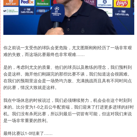
你之前说一支受伤的球队会更危险，尤文图斯刚刚经历了一场非常艰
难的失败，而这场比赛最终也非常艰难……
是的，考虑到尤文的质量、他们的球员以及教练的理念，我们预料到
会是这样。抛开他们刚踢完的那些比赛不谈，我们知道这会很困难。
在我们的预期里这会是一场势均力敌、充满挑战而且具有不同时间点
的比赛，情况大致就是这样。
我在中场休息的时候说过，我们必须继续努力，机会会在这个时刻到
来的。比分变为1-0之后公牛配资端，我们迎来了打进更多进球的好时
机。我们没有杀死比赛，所以到最后一切皆有可能，但这对我们来说
是一场非常重要的胜利。
最终比赛以1-0结束了……