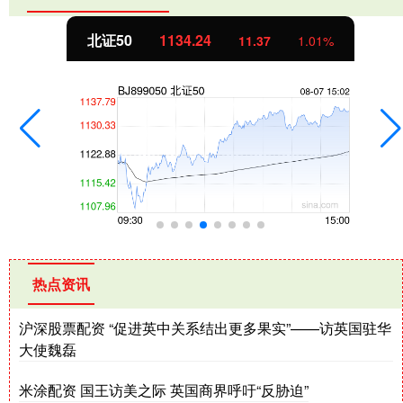
北证50
1134.24
11.37
1.01%
热点资讯
沪深股票配资 “促进英中关系结出更多果实”——访英国驻华
大使魏磊
米涂配资 国王访美之际 英国商界呼吁“反胁迫”