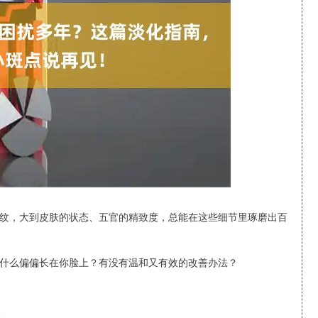
深证成指
14311.01
1.02%
200.89
1.42%
纹，大到皮肤的状态、五官的精致度，总能在这些细节里琢磨出百
什么偏偏长在你脸上？有没有温和又有效的改善办法？