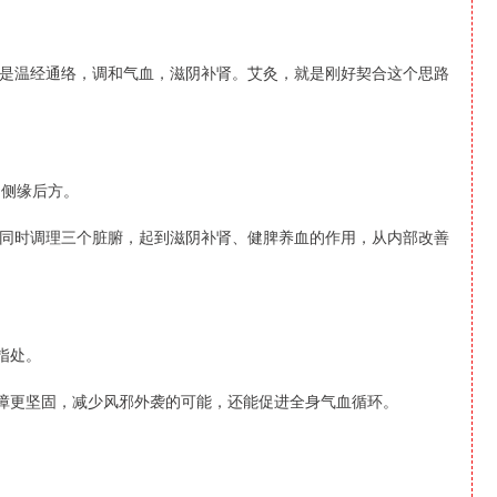
是温经通络，调和气血，滋阴补肾。艾灸，就是刚好契合这个思路
内侧缘后方。
同时调理三个脏腑，起到滋阴补肾、健脾养血的作用，从内部改善
指处。
屏障更坚固，减少风邪外袭的可能，还能促进全身气血循环。