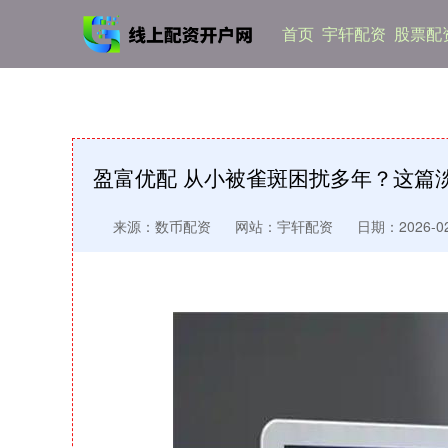
首页
宇轩配资
股票配
盈富优配 从小被雀斑困扰多年？这篇
来源：数币配资
网站：宇轩配资
日期：2026-02-