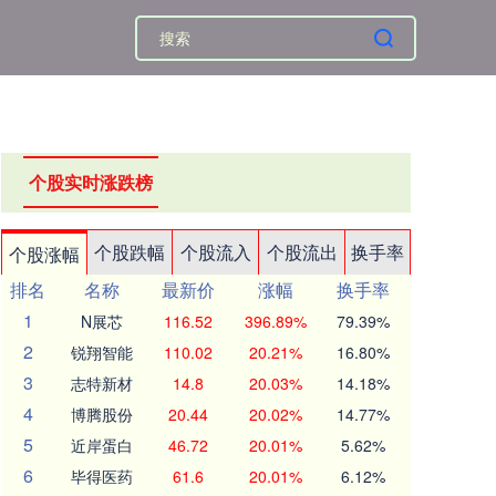
个股实时涨跌榜
个股跌幅
个股流入
个股流出
换手率
个股涨幅
排名
名称
最新价
涨幅
换手率
1
N展芯
116.52
396.89%
79.39%
2
锐翔智能
110.02
20.21%
16.80%
3
志特新材
14.8
20.03%
14.18%
4
博腾股份
20.44
20.02%
14.77%
5
近岸蛋白
46.72
20.01%
5.62%
6
毕得医药
61.6
20.01%
6.12%