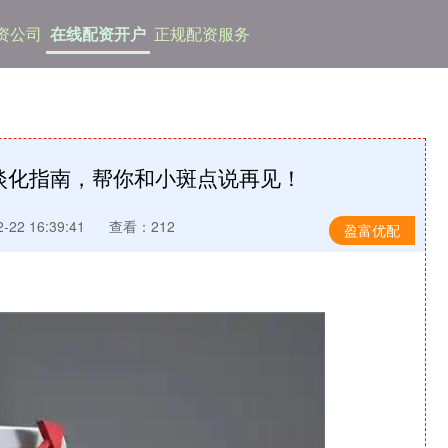
资公司
在线配资开户
正规配资服务
淡化指南，帮你和小斑点说再见！
22 16:39:41
查看：212
盈富优配