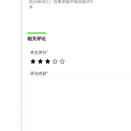
思分级词汇》合集初级中级高级共3
本
相关评论
本文评分
*
评论内容
*