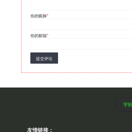
你的昵称
*
你的邮箱
*
提交评论
宇
友情链接：