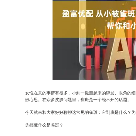
上证指数
3940.04
164.40
2.13%
39.68
女性在意的事情有很多，小到一撮翘起来的碎发、眼角的细
般心思。在众多皮肤问题里，雀斑是一个绕不开的话题。
今天就来和大家好好聊聊这常见的雀斑：它到底是什么？为
先搞懂什么是雀斑？