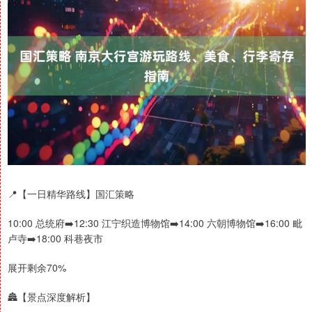
📍【一日精华路线】国汇策略
10:00 总统府➡️12:30 江宁织造博物馆➡️14:00 六朝博物馆➡️16:00 毗
卢寺➡️18:00 科巷夜市
展开剩余70%
🏯【景点深度解析】