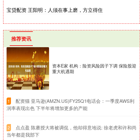
宝贷配资 王阳明：人须在事上磨，方立得住
推荐资讯
资本E家 机构：险资风险因子下调 保险股迎
重大机遇期
​配资猫 亚马逊(AMZN.US)FY25Q1电话会：一季度AWS利
1
润率表现出色 下半年将增加更多的产能
​点点盈 陈赓授大将被调侃，他却得意地说: 徐老虎和许和尚
2
当年都是我部下