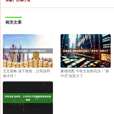
相关文章
五五策略 孩子挑食，父母这样
豪瑞优配 中秋文创新玩法！“新
做才对！
中式”创意火了