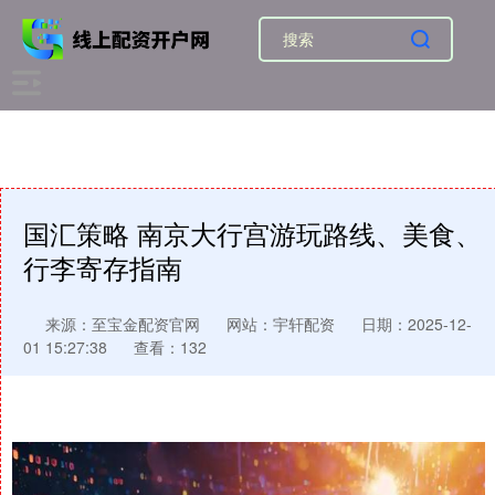
国汇策略 南京大行宫游玩路线、美食、
行李寄存指南
来源：至宝金配资官网
网站：宇轩配资
日期：2025-12-
01 15:27:38
查看：132