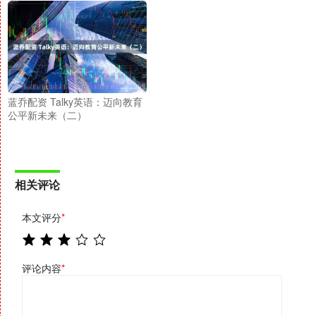
蓝乔配资 Talky英语：迈向教育
公平新未来（二）
相关评论
本文评分
*
评论内容
*