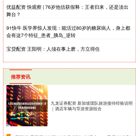
优益配资 快观察 | 76岁他信获假释：王者归来，还是淡出
舞台？
91快牛 医学界惊人发现：能活过80岁的糖尿病人，身上都
会有这7个特征_患者_胰岛_逆转
宝贷配资 王阳明：人须在事上磨，方立得住
推荐资讯
九龙证券配资 新加坡团队旅游接待经验说明
｜酒店车辆与导游资源组合