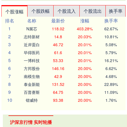
个股跌幅
个股流入
个股流出
换手率
个股涨幅
排名
名称
最新价
涨幅
换手率
1
N展芯
118.02
403.28%
62.67%
2
志特新材
14.8
20.03%
10.81%
3
近岸蛋白
46.72
20.01%
5.08%
4
毕得医药
61.6
20.01%
5.79%
5
一博科技
53.33
20.01%
16.21%
6
方邦股份
146.16
20.00%
6.62%
7
南模生物
42.9
20.00%
4.68%
8
泰金新能
131.52
20.00%
22.89%
9
百普赛斯
64.75
20.00%
11.09%
10
锴威特
93.38
20.00%
1.76%
沪深京行情 实时轮播