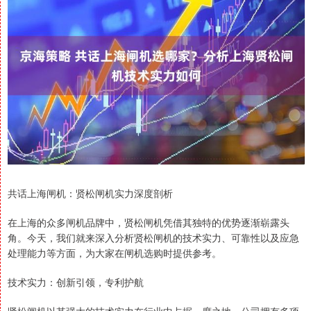
共话上海闸机：贤松闸机实力深度剖析
在上海的众多闸机品牌中，贤松闸机凭借其独特的优势逐渐崭露头
角。今天，我们就来深入分析贤松闸机的技术实力、可靠性以及应急
处理能力等方面，为大家在闸机选购时提供参考。
技术实力：创新引领，专利护航