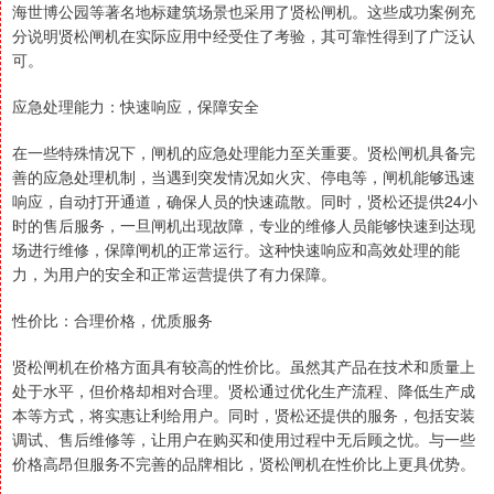
海世博公园等著名地标建筑场景也采用了贤松闸机。这些成功案例充
分说明贤松闸机在实际应用中经受住了考验，其可靠性得到了广泛认
可。
应急处理能力：快速响应，保障安全
在一些特殊情况下，闸机的应急处理能力至关重要。贤松闸机具备完
善的应急处理机制，当遇到突发情况如火灾、停电等，闸机能够迅速
响应，自动打开通道，确保人员的快速疏散。同时，贤松还提供24小
时的售后服务，一旦闸机出现故障，专业的维修人员能够快速到达现
场进行维修，保障闸机的正常运行。这种快速响应和高效处理的能
力，为用户的安全和正常运营提供了有力保障。
性价比：合理价格，优质服务
贤松闸机在价格方面具有较高的性价比。虽然其产品在技术和质量上
处于水平，但价格却相对合理。贤松通过优化生产流程、降低生产成
本等方式，将实惠让利给用户。同时，贤松还提供的服务，包括安装
调试、售后维修等，让用户在购买和使用过程中无后顾之忧。与一些
价格高昂但服务不完善的品牌相比，贤松闸机在性价比上更具优势。