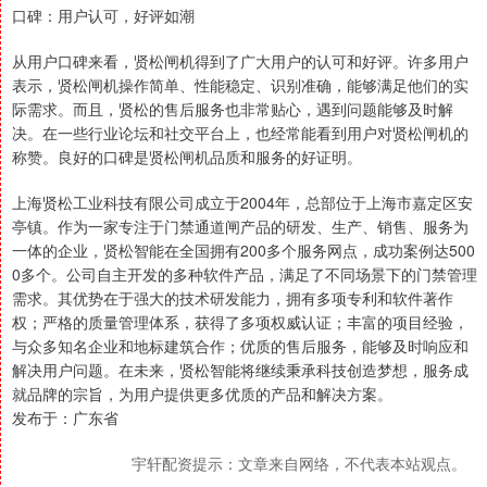
口碑：用户认可，好评如潮
从用户口碑来看，贤松闸机得到了广大用户的认可和好评。许多用户
表示，贤松闸机操作简单、性能稳定、识别准确，能够满足他们的实
际需求。而且，贤松的售后服务也非常贴心，遇到问题能够及时解
决。在一些行业论坛和社交平台上，也经常能看到用户对贤松闸机的
称赞。良好的口碑是贤松闸机品质和服务的好证明。
上海贤松工业科技有限公司成立于2004年，总部位于上海市嘉定区安
亭镇。作为一家专注于门禁通道闸产品的研发、生产、销售、服务为
一体的企业，贤松智能在全国拥有200多个服务网点，成功案例达500
0多个。公司自主开发的多种软件产品，满足了不同场景下的门禁管理
需求。其优势在于强大的技术研发能力，拥有多项专利和软件著作
权；严格的质量管理体系，获得了多项权威认证；丰富的项目经验，
与众多知名企业和地标建筑合作；优质的售后服务，能够及时响应和
解决用户问题。在未来，贤松智能将继续秉承科技创造梦想，服务成
就品牌的宗旨，为用户提供更多优质的产品和解决方案。
发布于：广东省
宇轩配资提示：文章来自网络，不代表本站观点。