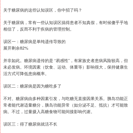
关于糖尿病的这些认知误区，你中招了吗？
关于糖尿病，常有一些认知误区搞得患者不知真假，有时候傻乎乎地
相信了，反而不利于疾病的管理控制。
误区一：糖尿病是单纯遗传导致的
展开剩余82%
并非如此。糖尿病遗传的是 “易感性”，有家族史者患病风险较高，但
未必发病。环境因素（饮食、运动、体重等）影响很大，保持健康生
活方式可降低患病概率。
误区二：糖尿病是因为糖吃多了
不对。糖尿病由多种因素引发，与吃糖无直接因果关系。胰岛功能正
常者能代谢适量糖分，胰岛功能异常（如分泌不足、抵抗）才可能致
病。不过，过量摄入高糖食物可能间接影响代谢。
误区三：得了糖尿病就活不长