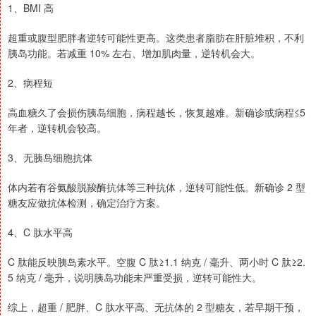
1、BMI 高
超重或腹型肥胖者逆转可能性更高。这类患者脂肪在肝脏堆积，不利
胰岛功能。若减重 10% 左右、增加肌肉量，逆转机会大。
2、病程短
高血糖久了会损伤胰岛细胞，病程越长，恢复越难。新确诊或病程≤5
年者，逆转机会较高。
3、无胰岛细胞抗体
体内若有谷氨酸脱羧酶抗体等三种抗体，逆转可能性低。新确诊 2 型
糖友应做抗体检测，确定治疗方案。
4、C 肽水平高
C 肽能反映胰岛素水平。空腹 C 肽≥1.1 纳克 / 毫升、两小时 C 肽≥2.
5 纳克 / 毫升，说明胰岛功能未严重受损，逆转可能性大。
综上，超重 / 肥胖、C 肽水平高、无抗体的 2 型糖友，若早期干预，