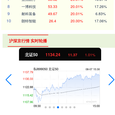
8
一博科技
53.33
20.01%
17.26%
9
耐科装备
49.67
20.01%
6.83%
10
朗特智能
26.4
20.00%
17.06%
沪深京行情 实时轮播
北证50
1134.24
11.37
1.01%