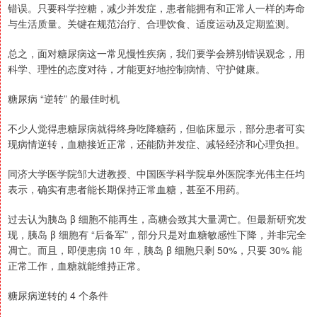
错误。只要科学控糖，减少并发症，患者能拥有和正常人一样的寿命
与生活质量。关键在规范治疗、合理饮食、适度运动及定期监测。
总之，面对糖尿病这一常见慢性疾病，我们要学会辨别错误观念，用
科学、理性的态度对待，才能更好地控制病情、守护健康。
糖尿病 “逆转” 的最佳时机
不少人觉得患糖尿病就得终身吃降糖药，但临床显示，部分患者可实
现病情逆转，血糖接近正常，还能防并发症、减轻经济和心理负担。
同济大学医学院邹大进教授、中国医学科学院阜外医院李光伟主任均
表示，确实有患者能长期保持正常血糖，甚至不用药。
过去认为胰岛 β 细胞不能再生，高糖会致其大量凋亡。但最新研究发
现，胰岛 β 细胞有 “后备军”，部分只是对血糖敏感性下降，并非完全
凋亡。而且，即便患病 10 年，胰岛 β 细胞只剩 50%，只要 30% 能
正常工作，血糖就能维持正常。
糖尿病逆转的 4 个条件