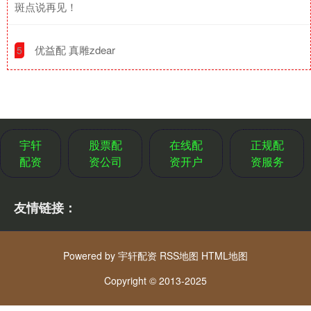
斑点说再见！
​优益配 真雕zdear
5
宇轩
股票配
在线配
正规配
配资
资公司
资开户
资服务
友情链接：
Powered by
宇轩配资
RSS地图
HTML地图
Copyright
© 2013-2025