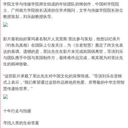
学院文学与传媒学院师生组成的年轻团队担纲创作，中国科学院院
士、广州南方学院校长汤涛担任学术顾问，文学与传媒学院院长孙立
教授策划，刘乐副教授执导。
影片最初由好莱坞著名制片人克里斯·里比参与策划，他曾以纪录片
《钓鱼岛真相》在国际上引发关注，为《古老智慧》奠定了跨文化表
达的基调。遗憾的是，里比先生在影片未完成前因病离世，导演刘乐
与团队携手中国与美国制作方，最终将作品完成，将其视为对里比先
生的精神致敬。
“这部影片承载了里比先生对中国文化的深厚情感。”导演刘乐在首映
式上表示，“我们希望通过这部作品将他所热爱、所尊敬的中华文明智
慧传递给世界。”
十年行走与拍摄
寻找人类的生命答案