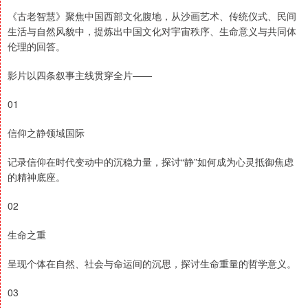
《古老智慧》聚焦中国西部文化腹地，从沙画艺术、传统仪式、民间
生活与自然风貌中，提炼出中国文化对宇宙秩序、生命意义与共同体
伦理的回答。
影片以四条叙事主线贯穿全片——
01
信仰之静领域国际
记录信仰在时代变动中的沉稳力量，探讨“静”如何成为心灵抵御焦虑
的精神底座。
02
生命之重
呈现个体在自然、社会与命运间的沉思，探讨生命重量的哲学意义。
03