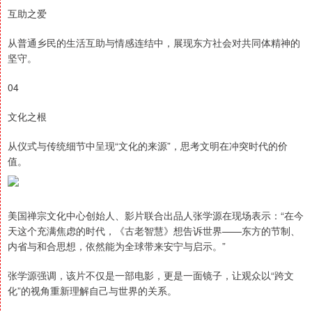
互助之爱
从普通乡民的生活互助与情感连结中，展现东方社会对共同体精神的
坚守。
04
文化之根
从仪式与传统细节中呈现“文化的来源”，思考文明在冲突时代的价
值。
美国禅宗文化中心创始人、影片联合出品人张学源在现场表示：“在今
天这个充满焦虑的时代，《古老智慧》想告诉世界——东方的节制、
内省与和合思想，依然能为全球带来安宁与启示。”
张学源强调，该片不仅是一部电影，更是一面镜子，让观众以“跨文
化”的视角重新理解自己与世界的关系。