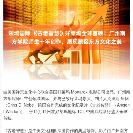
由美国禅宗文化中心联合美国好莱坞 Monarex 电影公司出品、广州南
方学院师生主创领域国际，并与已故好莱坞导演、制片人克里斯·里比
（Chris D. Nebe）跨国合作完成的文化纪录片《古老智慧》（Ancien
t Wisdom），于11月11日在好莱坞地标 TCL 中国戏院举行盛大全球
首映。
《古老智慧》是中美文化团队深度协作的典型范例。影片由广州南方