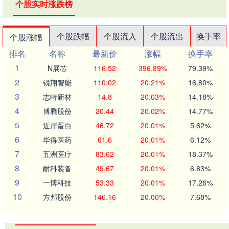
个股实时涨跌榜
个股跌幅
个股流入
个股流出
换手率
个股涨幅
排名
名称
最新价
涨幅
换手率
1
N展芯
116.52
396.89%
79.39%
2
锐翔智能
110.02
20.21%
16.80%
3
志特新材
14.8
20.03%
14.18%
4
博腾股份
20.44
20.02%
14.77%
5
近岸蛋白
46.72
20.01%
5.62%
6
毕得医药
61.6
20.01%
6.12%
7
五洲医疗
83.62
20.01%
18.37%
8
耐科装备
49.67
20.01%
6.83%
9
一博科技
53.33
20.01%
17.26%
10
方邦股份
146.16
20.00%
7.68%