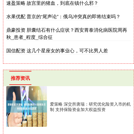
速盈策略 故宫里的猪血，到底在镇什么邪？
水果优配 普京的“尾声论”：俄乌冲突真的即将结束吗？
鼎豪投资 胆囊结石有什么症状？西安胃泰消化病医院周再
秋_患者_程度_综合征
国信配资 这几个星座女的事业心，可不比男人差
推荐资讯
爱策略 深交所唐瑞：研究优化险资入市的机
制 支持保险资金加大权益投资