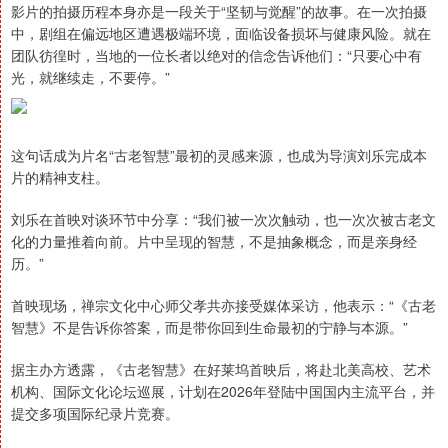
影片的拍摄历程本身亦是一段关于“坚韧与觉醒”的故事。在一次拍摄
中，剧组在偏远地区遭遇极端环境，面临设备损坏与健康风险。就在
团队彷徨时，当地的一位长者以绝对的信念告诉他们：“只要心中有
光，就继续走，不要停。”
这句话成为片名“古老智慧”最初的灵感来源，也成为导演刘乐完成本
片的精神支柱。
刘乐在首映对谈环节中分享：“我们被一次次触动，也一次次被古老文
化的力量推着向前。片中呈现的智慧，不是抽象概念，而是亲身经
历。”
首映现场，禅宗文化中心师父孝共亦接受媒体采访，他表示：“《古老
智慧》不是告诉你答案，而是带你回到生命最初的宁静与本源。”
据主办方透露，《古老智慧》在好莱坞首映后，将赴北美高校、艺术
机构、国际文化论坛巡展，计划在2026年登陆中国国内主流平台，并
提交多项国际纪录片竞赛。