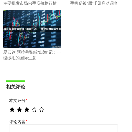
主要批发市场佛手瓜价格行情
手机疑被“黑” FBI启动调查
易云达 阿拉善驼绒“出海”记：一
缕绒毛的国际生意
相关评论
本文评分
*
评论内容
*