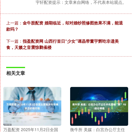
宇轩配资提示：文章来自网络，不代表本站观点。
上一篇：
金牛股配资 婚期临近，却对婚纱照修图效果不满，能退
款吗？
下一篇：
指盈配资网 山西行首日“少女”谭晶带董宇辉吃非遗美
食，天籁之音震惊鹳雀楼
相关文章
万盈配资 2025年11月2日全国
衡牛所 美媒：白宫办公厅主任