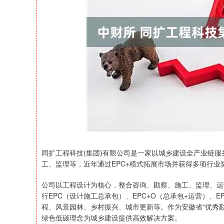
深证成指
14272.86
31.21
0.80%
162.74
同扩工程科技(集团)有限公司是一家以城乡建设全产业链
工、监理等，近年通过EPC+模式拓展市场并获得多项行业
公司以工程设计为核心，整合咨询、勘察、施工、监理、运营
行EPC（设计施工总承包）、EPC+O（总承包+运营）、
程、风景园林、乡村振兴、城市更新等。作为安徽省“优秀勘
绿色低碳理念为城乡建设提供高效解决方案。