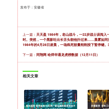
发布于：安徽省
上一篇：
天天盈 1984年，老山战斗，一22岁战士误
时。突然，一个黑影吐出长舌头朝他扑过来……晨雾如同
1984年的4月28日凌晨，一场殊死较量刚刚按下暂停键。
下一篇：
同翔网 哈焊华通龙虎榜数据（12月11日）
相关文章