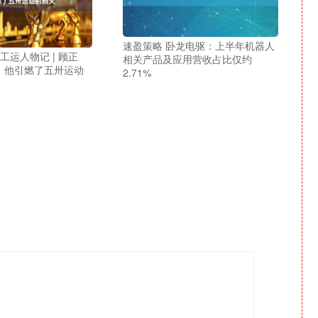
速盈策略 卧龙电驱：上半年机器人
工运人物记 | 顾正
相关产品及应用营收占比仅约
前，他引燃了五卅运动
2.71%