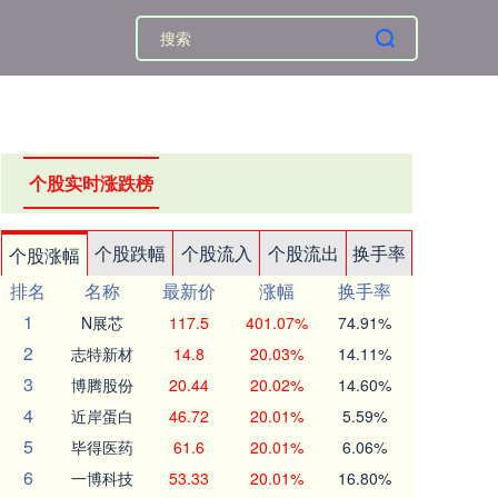
个股实时涨跌榜
个股跌幅
个股流入
个股流出
换手率
个股涨幅
排名
名称
最新价
涨幅
换手率
1
N展芯
117.5
401.07%
74.91%
2
志特新材
14.8
20.03%
14.11%
3
博腾股份
20.44
20.02%
14.60%
4
近岸蛋白
46.72
20.01%
5.59%
5
毕得医药
61.6
20.01%
6.06%
6
一博科技
53.33
20.01%
16.80%