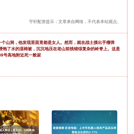
宇轩配资提示：文章来自网络，不代表本站观点。
闯入一个山洞，他发现里面竟都是女人。然而，就在战士摸出手榴弹
浸饱了水的湿棉被，沉沉地压在老山前线错综复杂的岭脊上。这是
39号高地附近死一般寂