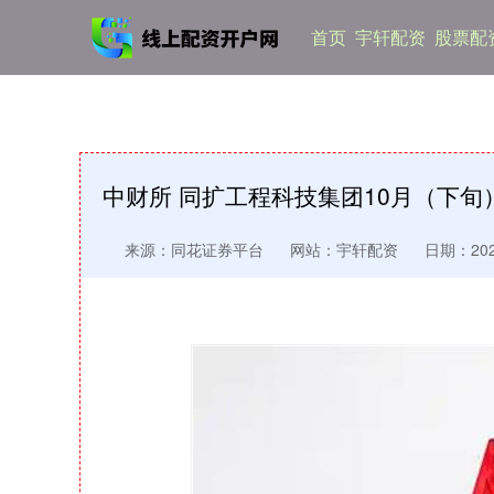
首页
宇轩配资
股票配
中财所 同扩工程科技集团10月（下旬
来源：同花证券平台
网站：宇轩配资
日期：2026