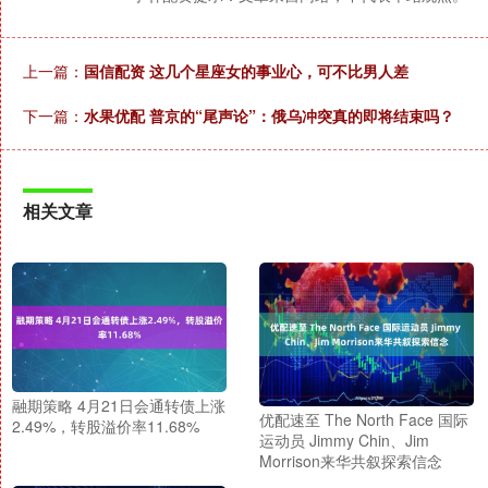
上一篇：
国信配资 这几个星座女的事业心，可不比男人差
下一篇：
水果优配 普京的“尾声论”：俄乌冲突真的即将结束吗？
相关文章
融期策略 4月21日会通转债上涨
优配速至 The North Face 国际
2.49%，转股溢价率11.68%
运动员 Jimmy Chin、Jim
Morrison来华共叙探索信念