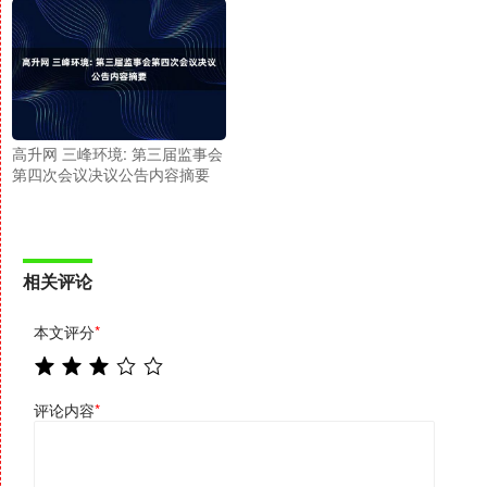
高升网 三峰环境: 第三届监事会
第四次会议决议公告内容摘要
相关评论
本文评分
*
评论内容
*