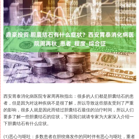
西安胃泰消化病医院专家周再秋指出：很多的人们都是胆囊结石的患
者，但是因为对这种疾病不是很了解，所以导致这些朋友受到了严重
的影响，很多人就是因此而错过胆囊结石最佳的治疗时间，所以人们
要多了解一些胆囊结石的症状，下面我们就请专家为大家深入介绍一
下胆囊结石有什么症状。
(1)恶心与呕吐：多数患者在胆绞痛发作的同时伴有恶心与呕吐，重者