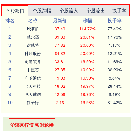
个股跌幅
个股流入
个股流出
换手率
个股涨幅
排名
名称
最新价
涨幅
换手率
1
N津富
37.49
114.72%
77.46%
2
威尔高
39.83
20.01%
17.76%
3
锴威特
77.82
20.00%
1.17%
4
科翔股份
64.32
20.00%
12.21%
5
蜀道装备
33.61
19.99%
11.69%
6
中巨芯
27.85
19.99%
32.20%
7
广哈通信
19.03
19.99%
5.84%
8
欣天科技
18.02
19.97%
28.44%
9
飞天诚信
12.56
19.96%
8.49%
10
任子行
7.16
19.93%
31.42%
沪深京行情 实时轮播