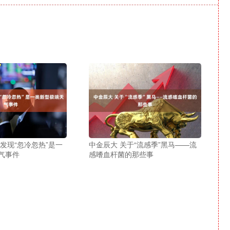
发现“忽冷忽热”是一
中金辰大 关于“流感季”黑马——流
气事件
感嗜血杆菌的那些事