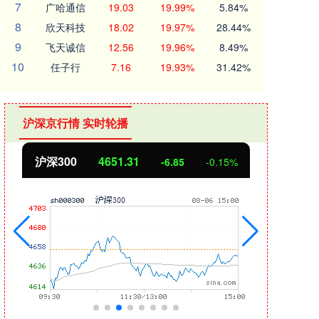
7
广哈通信
19.03
19.99%
5.84%
8
欣天科技
18.02
19.97%
28.44%
9
飞天诚信
12.56
19.96%
8.49%
10
任子行
7.16
19.93%
31.42%
沪深京行情 实时轮播
4651.31
北证50
1122.88
-6.85
-0.15%