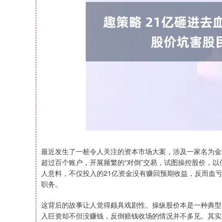
上证指数
3900.35
21.92
0.57%
最近发生了一桩令人关注的资本市场大案，涉及一家名为金
超过百个账户，开展频繁的“对倒”交易，试图操控股价，
人意料，不仅投入的21亿资金没有赚回预期收益，反而血亏
职务。
这背后的故事让人觉得颇具戏剧性。操纵股价本是一种典型
入巨资却不但没赚钱，反倒赔钱收场的情况并不多见。其实