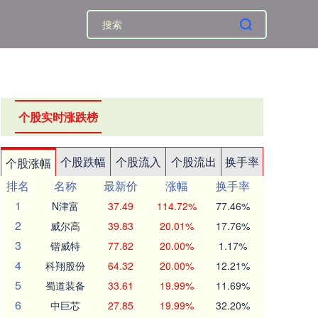
个股实时涨跌榜
个股跌幅
个股流入
个股流出
换手率
个股涨幅
排名
名称
最新价
涨幅
换手率
1
N津富
37.49
114.72%
77.46%
2
威尔高
39.83
20.01%
17.76%
3
锴威特
77.82
20.00%
1.17%
4
科翔股份
64.32
20.00%
12.21%
5
蜀道装备
33.61
19.99%
11.69%
6
中巨芯
27.85
19.99%
32.20%