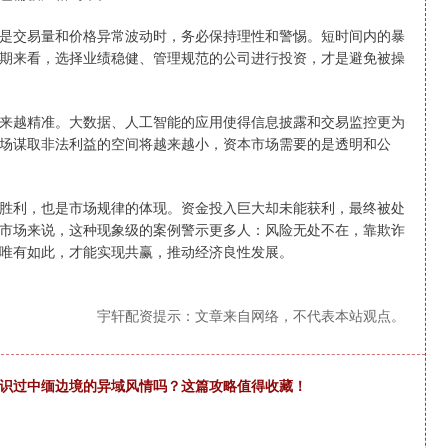
是交易量和价格异常波动时，务必保持理性和警惕。短时间内的暴
期来看，选择业绩稳健、管理规范的公司进行投资，才是避免被操
来越精准。大数据、人工智能的应用使得信息披露和交易监控更为
场谋取非法利益的空间将越来越小，资本市场需要的是透明和公
胜利，也是市场规律的体现。资金投入巨大却未能获利，最终被处
市场来说，这种现象级的案例警示更多人：风险无处不在，靠欺诈
唯有如此，才能实现共赢，推动经济良性发展。
宇轩配资提示：文章来自网络，不代表本站观点。
见识过中缅边境的异域风情吗？这篇攻略值得收藏！