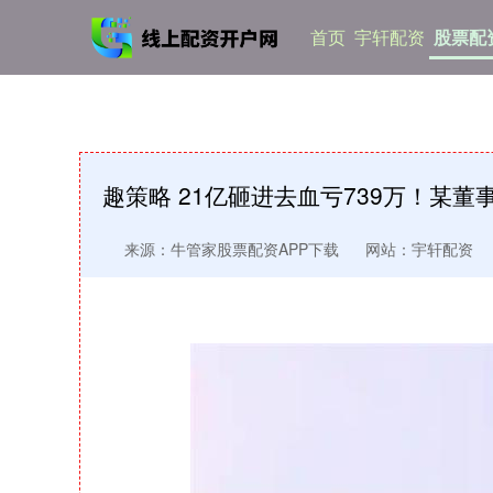
首页
宇轩配资
股票配
趣策略 21亿砸进去血亏739万！某
来源：牛管家股票配资APP下载
网站：宇轩配资