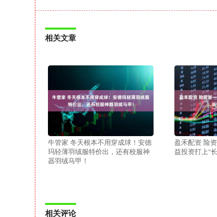
相关文章
牛管家 冬天根本不用穿成球！安德
盈禾配资 险
玛轻薄羽绒服特价出，还有校服神
益投资打上“
器羽绒马甲！
相关评论