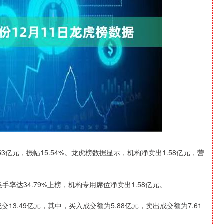
沪深300
4685.51
1.12%
34.20
0.74%
.53亿元，振幅15.54%。龙虎榜数据显示，机构净卖出1.58亿元，营
手率达34.79%上榜，机构专用席位净卖出1.58亿元。
3.49亿元，其中，买入成交额为5.88亿元，卖出成交额为7.61