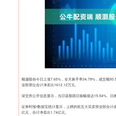
深证成指
14268.04
17.63
0.45%
157.92
顺灏股份今日上涨7.65%，全天换手率34.79%，成交额50
业部席位合计净卖出1612.12万元。
深交所公开信息显示，当日该股因日振幅值达15.54%、日换
证券时报•数据宝统计显示，上榜的前五大买卖营业部合计成交1
亿元，合计净卖出1.74亿元。