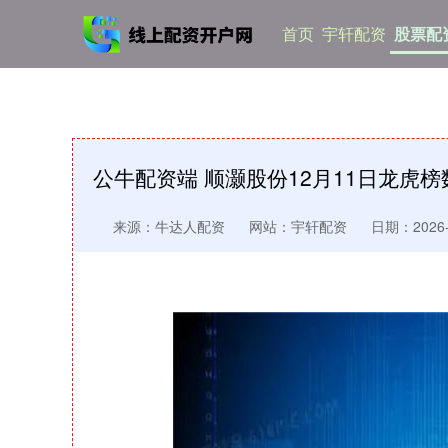
首页
宇轩配资
股票配
公牛配资端 顺灏股份12月11日龙虎榜
来源：牛达人配资
网站：宇轩配资
日期：2026-0