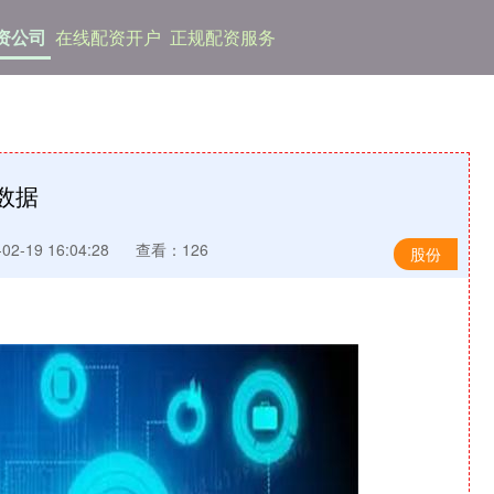
资公司
在线配资开户
正规配资服务
数据
2-19 16:04:28
查看：126
股份