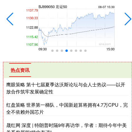
热点资讯
鹰眼策略 第十七届夏季达沃斯论坛与会人士热议——以开
放合作筑牢发展确定性
红盘策略 世界第一梯队，中国新超算将拥有4.7万CPU，完
全不依赖外国芯片
晟红网 深度 | 特朗普时隔9年再访华，学者：期待今年中美