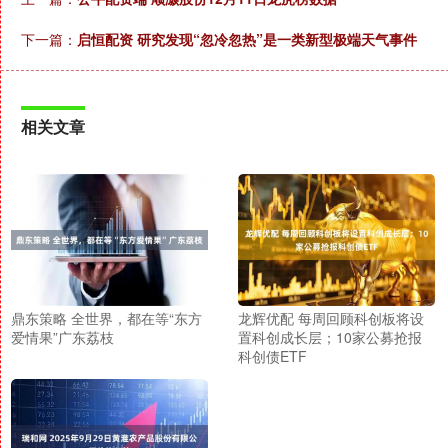
下一篇：
启恒配资 研究发现“忽冷忽热”是一类新型极端天气事件
相关文章
鼎东策略 全世界，都在等“东方
龙辉优配 每周回顾科创板将设
爱情果”广东荔枝
置科创成长层；10家公募抢报
科创债ETF