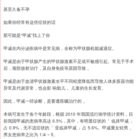
甚至久备不孕
如果你经常有这些症状的话
那可能是“甲减”找上了你
甲减在内分泌疾病中是常见病，全称为甲状腺机能减退症。
甲减是由于甲状腺产生的甲状腺激素不足或不敏感引起。常见于手术
后，颈部放射治疗，及自身免疫等原因导致 。
甲减是由于血清甲状腺激素水平不同程度降低而导致人体多脏器功能
异常及代谢异常，也会影 响胎儿， 儿童的生长发育。
因此，甲减一经诊断，是要遵医嘱治疗的 。
本病可发生于各个年龄段，根据 2010 年我国流行病学统计资料，目
前我国甲减的患病率高达 6.5%，其中，有明显症状的「 临床甲减 」
占 0.9%，无不适症状的「 亚临床甲减 」占 5.6%。甲减重女轻男，
男女患病率之比为 1∶4 ~ 5。