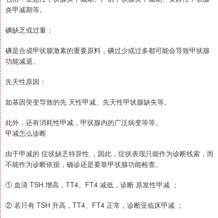
炎甲减期等。
碘缺乏或过量：
碘是合成甲状腺激素的重要原料，碘过少或过多都可能会导致甲状腺
功能减退。
先天性原因：
如基因突变导致的先 天性甲减、先天性甲状腺缺失等。
此外，还有消耗性甲减，甲状腺内的广泛病变等等。
甲减怎么诊断
由于甲减的 症状缺乏特异性 ，因此，症状表现只能作为诊断线索，而
不能作为诊断依据，确诊还是要靠甲状腺功能检查。
① 血清 TSH 增高，TT4、FT4 减低，诊断 原发性甲减 ；
② 若只有 TSH 升高，TT4、FT4 正常，诊断亚临床甲减 ；