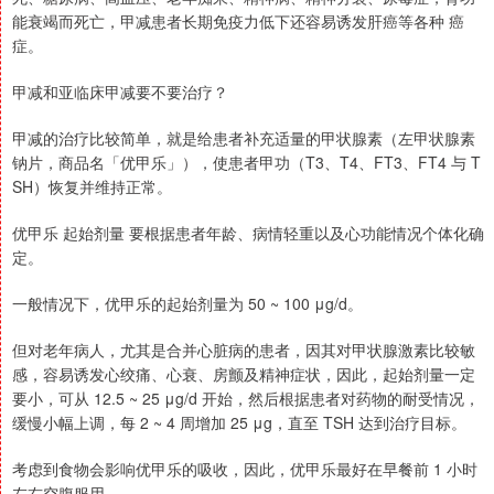
能衰竭而死亡，甲减患者长期免疫力低下还容易诱发肝癌等各种 癌
症。
甲减和亚临床甲减要不要治疗？
甲减的治疗比较简单，就是给患者补充适量的甲状腺素（左甲状腺素
钠片，商品名「优甲乐」），使患者甲功（T3、T4、FT3、FT4 与 T
SH）恢复并维持正常。
优甲乐 起始剂量 要根据患者年龄、病情轻重以及心功能情况个体化确
定。
一般情况下，优甲乐的起始剂量为 50 ~ 100 μg/d。
但对老年病人，尤其是合并心脏病的患者，因其对甲状腺激素比较敏
感，容易诱发心绞痛、心衰、房颤及精神症状，因此，起始剂量一定
要小，可从 12.5 ~ 25 μg/d 开始，然后根据患者对药物的耐受情况，
缓慢小幅上调，每 2 ~ 4 周增加 25 μg，直至 TSH 达到治疗目标。
考虑到食物会影响优甲乐的吸收，因此，优甲乐最好在早餐前 1 小时
左右空腹服用。