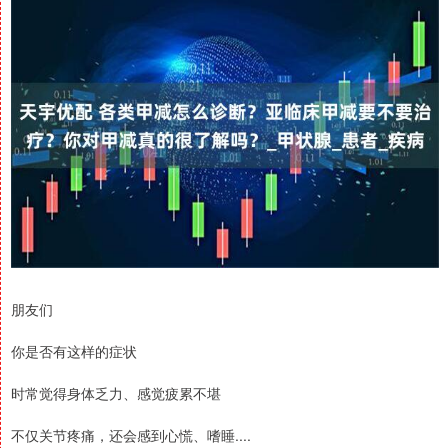
朋友们
你是否有这样的症状
时常觉得身体乏力、感觉疲累不堪
不仅关节疼痛，还会感到心慌、嗜睡....