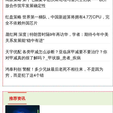
放合作筑牢发展确定性
红盘策略 世界第一梯队，中国新超算将拥有4.7万CPU，完
全不依赖外国芯片
晟红网 深度 | 特朗普时隔9年再访华，学者：期待今年中美
关系发展能“稳中有进”
天宇优配 各类甲减怎么诊断？亚临床甲减要不要治疗？你
对甲减真的很了解吗？_甲状腺_患者_疾病
鸿泰利创 警醒！多少兄妹最后老死不相往来，不是因为
穷，而是犯了这4个错
推荐资讯