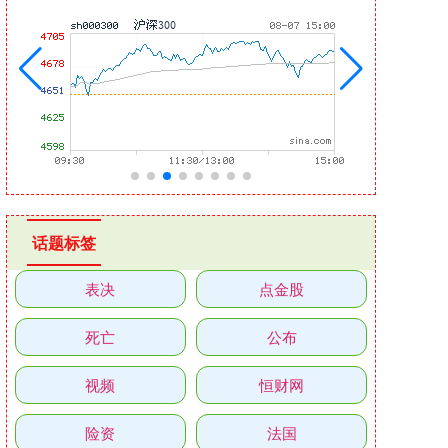
话题标签
表决
点金股
死亡
公布
视频
恒财网
险资
法国