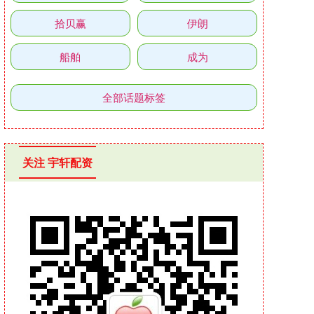
拾贝赢
伊朗
船舶
成为
全部话题标签
关注 宇轩配资