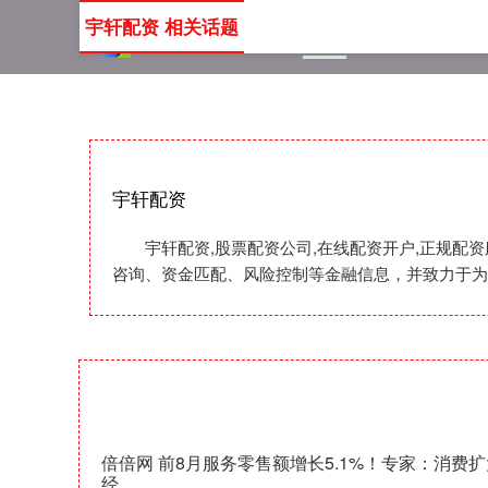
宇轩配资 相关话题
首页
宇轩配资
股票配
宇轩配资
宇轩配资,股票配资公司,在线配资开户,正规
咨询、资金匹配、风险控制等金融信息，并致力于为
倍倍网 前8月服务零售额增长5.1%！专家：消费
经