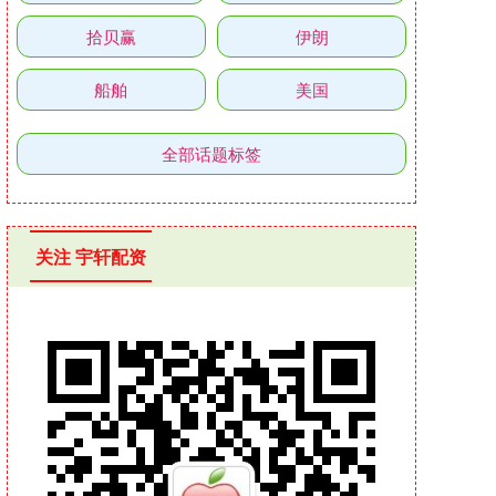
拾贝赢
伊朗
船舶
美国
全部话题标签
关注 宇轩配资