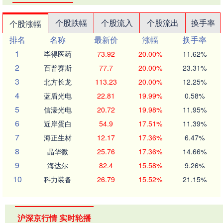
个股跌幅
个股流入
个股流出
换手率
个股涨幅
排名
名称
最新价
涨幅
换手率
1
毕得医药
73.92
20.00%
11.62%
2
百普赛斯
77.7
20.00%
23.31%
3
北方长龙
113.23
20.00%
12.25%
4
蓝盾光电
22.81
19.99%
0.58%
5
信濠光电
20.72
19.98%
11.95%
6
近岸蛋白
54.9
17.51%
11.39%
7
海正生材
12.17
17.36%
6.47%
8
晶华微
25.76
17.36%
14.66%
9
海达尔
82.4
15.58%
9.26%
10
科力装备
26.79
15.52%
21.15%
沪深京行情 实时轮播