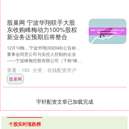
股巢网 宁波华翔联手大股
东收购峰梅动力100%股权
新业务达预期后将整合
12月10晚，宁波华翔(002048)公告称，
董事会同意公司与实控人控制的企业
——宁波峰梅控股有限公司（下称“峰梅
控股”），共同以现金出资的方式购买上
查看：
193
分类：
在线配资开户
海峰梅动力....
股巢网
宇轩配资文章已加载完成
个股实时涨跌榜