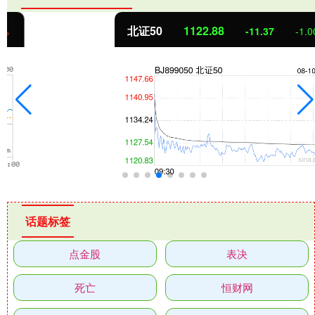
北证50
1122.88
-11.37
-1.00%
话题标签
点金股
表决
死亡
恒财网