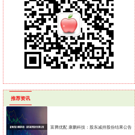
推荐资讯
富腾优配 康鹏科技：股东减持股份结果公告