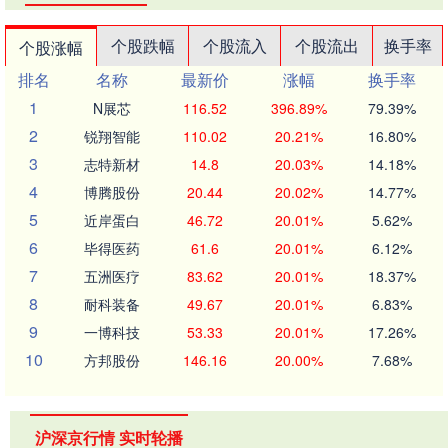
个股跌幅
个股流入
个股流出
换手率
个股涨幅
排名
名称
最新价
涨幅
换手率
1
N展芯
116.52
396.89%
79.39%
2
锐翔智能
110.02
20.21%
16.80%
3
志特新材
14.8
20.03%
14.18%
4
博腾股份
20.44
20.02%
14.77%
5
近岸蛋白
46.72
20.01%
5.62%
6
毕得医药
61.6
20.01%
6.12%
7
五洲医疗
83.62
20.01%
18.37%
8
耐科装备
49.67
20.01%
6.83%
9
一博科技
53.33
20.01%
17.26%
10
方邦股份
146.16
20.00%
7.68%
沪深京行情 实时轮播