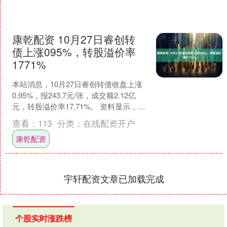
康乾配资 10月27日睿创转
债上涨095%，转股溢价率
1771%
本站消息，10月27日睿创转债收盘上涨
0.95%，报243.7元/张，成交额2.12亿
元，转股溢价率17.71%。 资料显示，睿
创转债信用级别为“AA”，债券期....
查看：
113
分类：
在线配资开户
康乾配资
宇轩配资文章已加载完成
个股实时涨跌榜