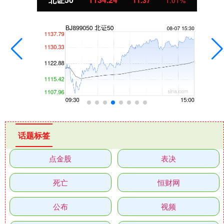
话题标签
点金股
表决
死亡
恒财网
公布
视频