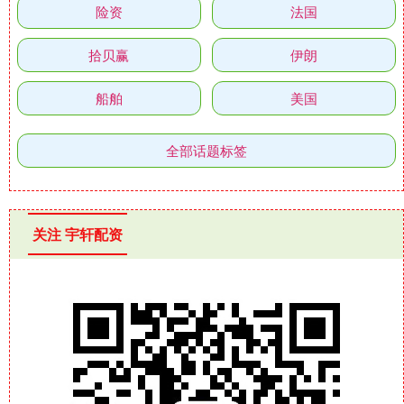
险资
法国
拾贝赢
伊朗
船舶
美国
全部话题标签
关注 宇轩配资