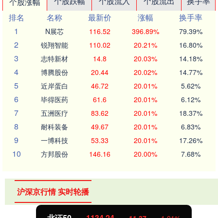
个股跌幅
个股流入
个股流出
换手率
个股涨幅
排名
名称
最新价
涨幅
换手率
1
N展芯
116.52
396.89%
79.39%
2
锐翔智能
110.02
20.21%
16.80%
3
志特新材
14.8
20.03%
14.18%
4
博腾股份
20.44
20.02%
14.77%
5
近岸蛋白
46.72
20.01%
5.62%
6
毕得医药
61.6
20.01%
6.12%
7
五洲医疗
83.62
20.01%
18.37%
8
耐科装备
49.67
20.01%
6.83%
9
一博科技
53.33
20.01%
17.26%
10
方邦股份
146.16
20.00%
7.68%
沪深京行情 实时轮播
北证50
1134.24
11.37
1.01%