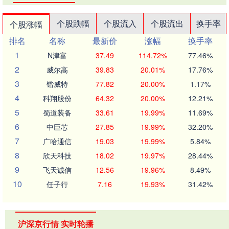
个股跌幅
个股流入
个股流出
换手率
个股涨幅
排名
名称
最新价
涨幅
换手率
1
N津富
37.49
114.72%
77.46%
2
威尔高
39.83
20.01%
17.76%
3
锴威特
77.82
20.00%
1.17%
4
科翔股份
64.32
20.00%
12.21%
5
蜀道装备
33.61
19.99%
11.69%
6
中巨芯
27.85
19.99%
32.20%
7
广哈通信
19.03
19.99%
5.84%
8
欣天科技
18.02
19.97%
28.44%
9
飞天诚信
12.56
19.96%
8.49%
10
任子行
7.16
19.93%
31.42%
沪深京行情 实时轮播