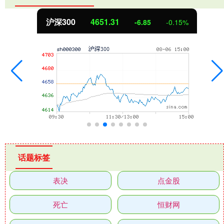
沪深300
4651.31
-6.85
-0.15%
话题标签
表决
点金股
死亡
恒财网