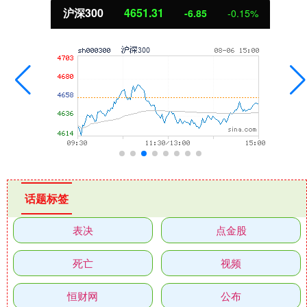
沪深300
4651.31
-6.85
-0.15%
话题标签
表决
点金股
死亡
视频
恒财网
公布