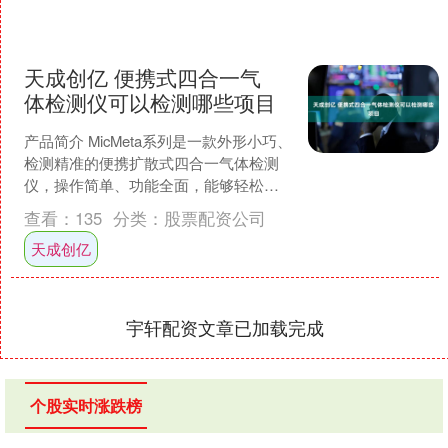
天成创亿 便携式四合一气
体检测仪可以检测哪些项目
产品简介 MicMeta系列是一款外形小巧、
检测精准的便携扩散式四合一气体检测
仪，操作简单、功能全面，能够轻松应
对各种使用环境快速检测: 一氧化碳，硫
查看：
135
分类：
股票配资公司
化氢，氧气....
天成创亿
宇轩配资文章已加载完成
个股实时涨跌榜