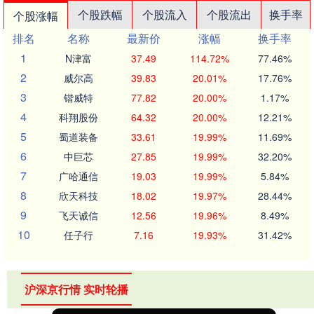
个股跌幅
个股流入
个股流出
换手率
个股涨幅
排名
名称
最新价
涨幅
换手率
1
N津富
37.49
114.72%
77.46%
2
威尔高
39.83
20.01%
17.76%
3
锴威特
77.82
20.00%
1.17%
4
科翔股份
64.32
20.00%
12.21%
5
蜀道装备
33.61
19.99%
11.69%
6
中巨芯
27.85
19.99%
32.20%
7
广哈通信
19.03
19.99%
5.84%
8
欣天科技
18.02
19.97%
28.44%
9
飞天诚信
12.56
19.96%
8.49%
10
任子行
7.16
19.93%
31.42%
沪深京行情 实时轮播