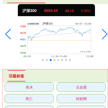
沪深300
4694.44
43.13
0.93%
话题标签
表决
点金股
死亡
恒财网