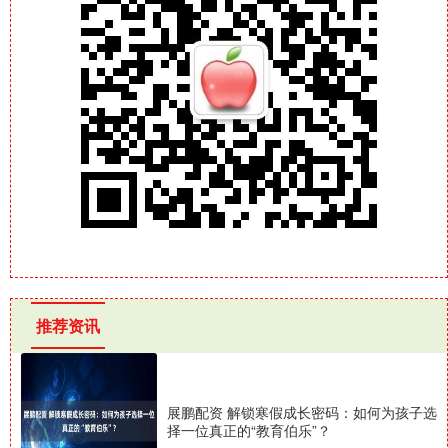
推荐资讯
展鹏配资 解锁寒假成长密码：如何为孩子选
择一位真正的“教育伯乐”？