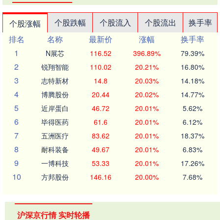
个股跌幅
个股流入
个股流出
换手率
个股涨幅
排名
名称
最新价
涨幅
换手率
1
N展芯
116.52
396.89%
79.39%
2
锐翔智能
110.02
20.21%
16.80%
3
志特新材
14.8
20.03%
14.18%
4
博腾股份
20.44
20.02%
14.77%
5
近岸蛋白
46.72
20.01%
5.62%
6
毕得医药
61.6
20.01%
6.12%
7
五洲医疗
83.62
20.01%
18.37%
8
耐科装备
49.67
20.01%
6.83%
9
一博科技
53.33
20.01%
17.26%
10
方邦股份
146.16
20.00%
7.68%
沪深京行情 实时轮播