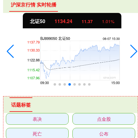
沪深京行情 实时轮播
北证50
1134.24
11.37
1.01%
话题标签
表决
点金股
死亡
公布