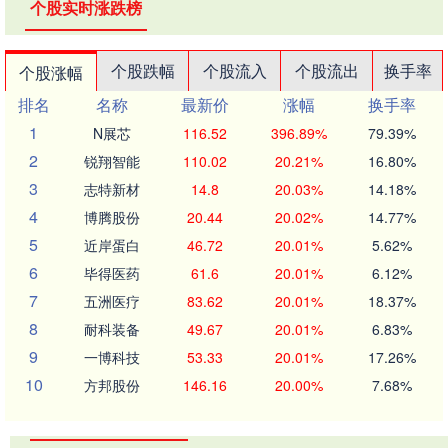
个股实时涨跌榜
个股跌幅
个股流入
个股流出
换手率
个股涨幅
排名
名称
最新价
涨幅
换手率
1
N展芯
116.52
396.89%
79.39%
2
锐翔智能
110.02
20.21%
16.80%
3
志特新材
14.8
20.03%
14.18%
4
博腾股份
20.44
20.02%
14.77%
5
近岸蛋白
46.72
20.01%
5.62%
6
毕得医药
61.6
20.01%
6.12%
7
五洲医疗
83.62
20.01%
18.37%
8
耐科装备
49.67
20.01%
6.83%
9
一博科技
53.33
20.01%
17.26%
10
方邦股份
146.16
20.00%
7.68%