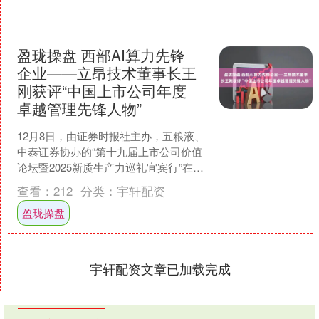
盈珑操盘 西部AI算力先锋
企业——立昂技术董事长王
刚获评“中国上市公司年度
卓越管理先锋人物”
12月8日，由证券时报社主办，五粮液、
中泰证券协办的“第十九届上市公司价值
论坛暨2025新质生产力巡礼宜宾行”在四
川省宜宾市举行，备受关注的“第十九届
查看：
212
分类：
宇轩配资
上市公司价....
盈珑操盘
宇轩配资文章已加载完成