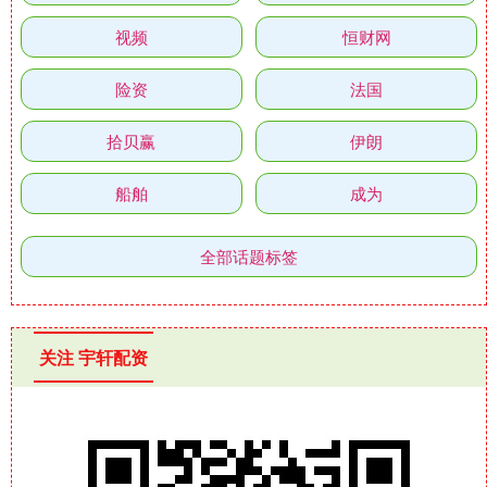
视频
恒财网
险资
法国
拾贝赢
伊朗
船舶
成为
全部话题标签
关注 宇轩配资