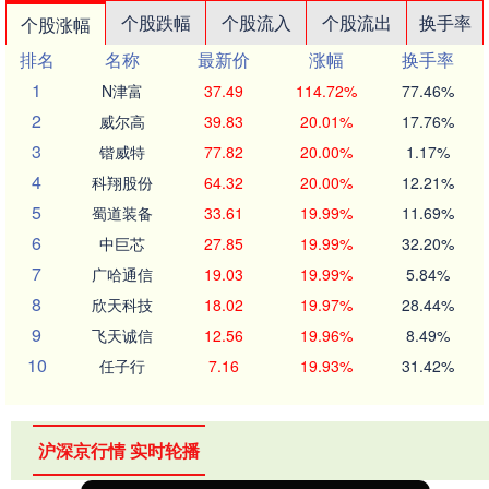
个股跌幅
个股流入
个股流出
换手率
个股涨幅
排名
名称
最新价
涨幅
换手率
1
N津富
37.49
114.72%
77.46%
2
威尔高
39.83
20.01%
17.76%
3
锴威特
77.82
20.00%
1.17%
4
科翔股份
64.32
20.00%
12.21%
5
蜀道装备
33.61
19.99%
11.69%
6
中巨芯
27.85
19.99%
32.20%
7
广哈通信
19.03
19.99%
5.84%
8
欣天科技
18.02
19.97%
28.44%
9
飞天诚信
12.56
19.96%
8.49%
10
任子行
7.16
19.93%
31.42%
沪深京行情 实时轮播