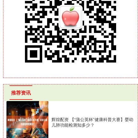
推荐资讯
辉煌配资 【“蒲公英杯”健康科普大赛】婴幼
儿肺功能检测知多少？