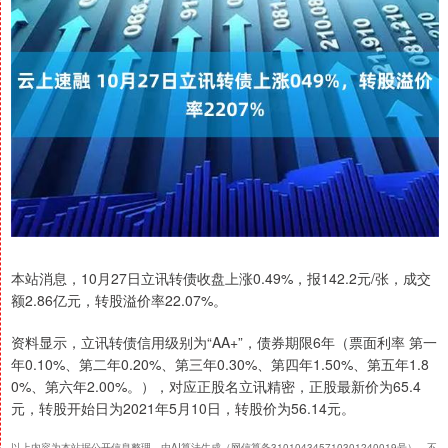
本站消息，10月27日立讯转债收盘上涨0.49%，报142.2元/张，成交
额2.86亿元，转股溢价率22.07%。
资料显示，立讯转债信用级别为“AA+”，债券期限6年（票面利率 第一
年0.10%、第二年0.20%、第三年0.30%、第四年1.50%、第五年1.8
0%、第六年2.00%。），对应正股名立讯精密，正股最新价为65.4
元，转股开始日为2021年5月10日，转股价为56.14元。
以上内容为本站据公开信息整理，由AI算法生成（网信算备310104345710301240019号），不