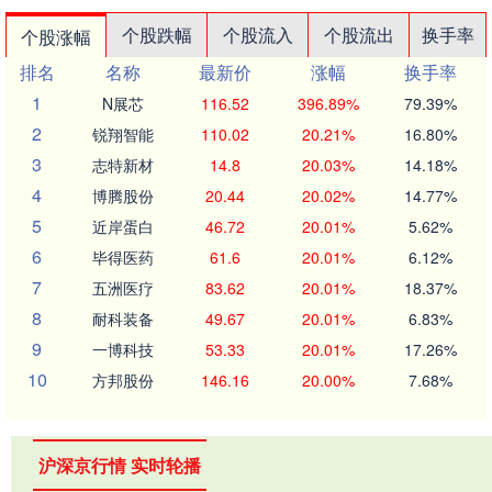
个股跌幅
个股流入
个股流出
换手率
个股涨幅
排名
名称
最新价
涨幅
换手率
1
N展芯
116.52
396.89%
79.39%
2
锐翔智能
110.02
20.21%
16.80%
3
志特新材
14.8
20.03%
14.18%
4
博腾股份
20.44
20.02%
14.77%
5
近岸蛋白
46.72
20.01%
5.62%
6
毕得医药
61.6
20.01%
6.12%
7
五洲医疗
83.62
20.01%
18.37%
8
耐科装备
49.67
20.01%
6.83%
9
一博科技
53.33
20.01%
17.26%
10
方邦股份
146.16
20.00%
7.68%
沪深京行情 实时轮播