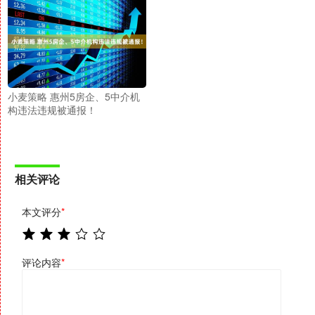
小麦策略 惠州5房企、5中介机
构违法违规被通报！
相关评论
本文评分
*
评论内容
*