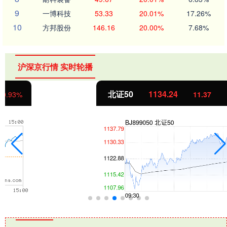
9
一博科技
53.33
20.01%
17.26%
10
方邦股份
146.16
20.00%
7.68%
沪深京行情 实时轮播
北证50
1134.24
11.37
1.01%