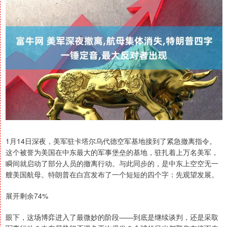
1月14日深夜，美军驻卡塔尔乌代德空军基地接到了紧急撤离指令。
这个被誉为美国在中东最大的军事堡垒的基地，驻扎着上万名美军，
瞬间就启动了部分人员的撤离行动。与此同步的，是中东上空空无一
艘美国航母。特朗普在白宫发布了一个短短的四个字：先观望发展。
展开剩余74%
眼下，这场博弈进入了最微妙的阶段——到底是继续谈判，还是采取