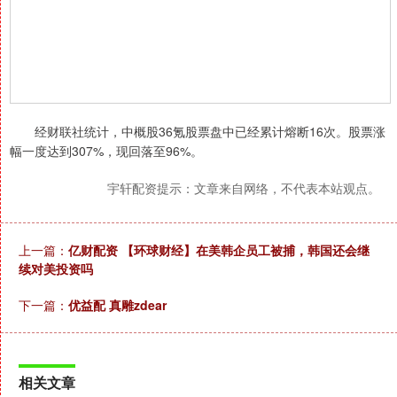
经财联社统计，中概股36氪股票盘中已经累计熔断16次。股票涨
幅一度达到307%，现回落至96%。
宇轩配资提示：文章来自网络，不代表本站观点。
上一篇：
亿财配资 【环球财经】在美韩企员工被捕，韩国还会继
续对美投资吗
下一篇：
优益配 真雕zdear
相关文章