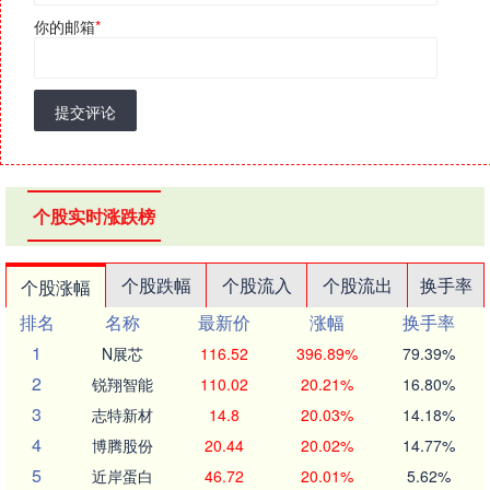
你的邮箱
*
提交评论
个股实时涨跌榜
个股跌幅
个股流入
个股流出
换手率
个股涨幅
排名
名称
最新价
涨幅
换手率
1
N展芯
116.52
396.89%
79.39%
2
锐翔智能
110.02
20.21%
16.80%
3
志特新材
14.8
20.03%
14.18%
4
博腾股份
20.44
20.02%
14.77%
5
近岸蛋白
46.72
20.01%
5.62%