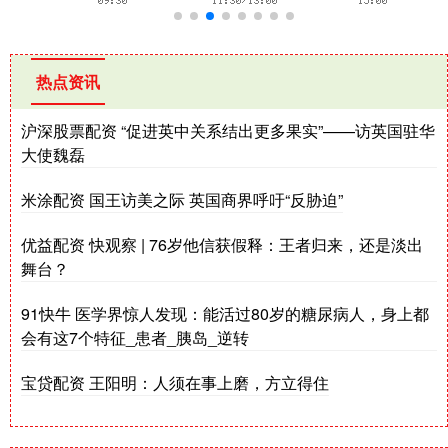
热点资讯
沪深股票配资 “促进英中关系结出更多果实”——访英国驻华
大使魏磊
米涂配资 国王访美之际 英国商界呼吁“反胁迫”
优益配资 快观察 | 76岁他信获假释：王者归来，还是淡出
舞台？
91快牛 医学界惊人发现：能活过80岁的糖尿病人，身上都
会有这7个特征_患者_胰岛_逆转
宝贷配资 王阳明：人须在事上磨，方立得住