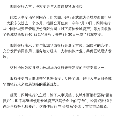
四川银行入主，股权变更与人事调整紧密衔接
此次人事变动的时间点，距离四川银行正式成为长城华西银行第
一大股东仅过去一个多月。根据公开信息，今年7月30日，四川银行
从中国长城资产管理股份有限公司（以下简称长城资产）等方面收购
了长城华西银行40.92%的股权，并在9月30日完成了股权交割。
四川银行表示，将与长城华西银行开展全方位、深层次的合作，
充分发挥协同作用，服务地方经济，支持实体产业，共促区域经济发
展。
这种协同效应将成为长城华西银行未来发展的关键支撑之一。
股权变更与人事调整的紧密衔接，反映了四川银行入主后对长城
华西银行未来发展战略的重新规划。
据悉，四川银行入主后，除了人事调整，长城华西银行还将“更名
换姓”，即不再继续使用长城资产及其子企业的“字号”、经营资质和特
许经营权等无形资产。这将使该行与“长城系”分离，重塑市场形象。