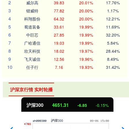
2
威尔高
39.83
20.01%
17.76%
3
锴威特
77.82
20.00%
1.17%
4
科翔股份
64.32
20.00%
12.21%
5
蜀道装备
33.61
19.99%
11.69%
6
中巨芯
27.85
19.99%
32.20%
7
广哈通信
19.03
19.99%
5.84%
8
欣天科技
18.02
19.97%
28.44%
9
飞天诚信
12.56
19.96%
8.49%
10
任子行
7.16
19.93%
31.42%
沪深京行情 实时轮播
北证50
1122.88
3.42
0.30%