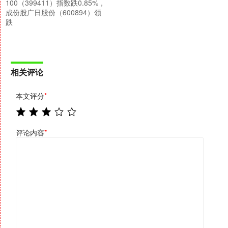
100（399411）指数跌0.85%，
成份股广日股份（600894）领
跌
相关评论
本文评分
*
评论内容
*