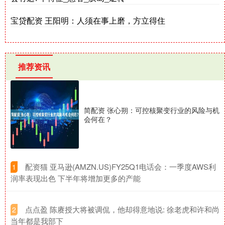
宝贷配资 王阳明：人须在事上磨，方立得住
推荐资讯
简配资 张心朔：可控核聚变行业的风险与机
会何在？
​配资猫 亚马逊(AMZN.US)FY25Q1电话会：一季度AWS利
1
润率表现出色 下半年将增加更多的产能
​点点盈 陈赓授大将被调侃，他却得意地说: 徐老虎和许和尚
2
当年都是我部下