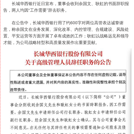
长城华西银行近日宣布，董事会收到余国文、耿虹的书面辞职报
告，两人均因“工作需要”辞去职务。
在公告中，长城华西银行用了约600字对两位高管表达诚挚谢
意，称余国文在业务发展、深化改革、内控管理、合规建设、风险处
置、平安运营等方面开展了卓有成效的工作；耿虹以战略远见和领导
才能，为公司战略转型和高质量发展作出重要贡献。