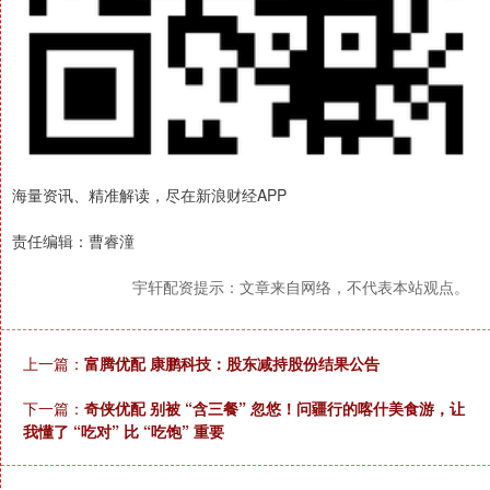
海量资讯、精准解读，尽在新浪财经APP
责任编辑：曹睿潼
宇轩配资提示：文章来自网络，不代表本站观点。
上一篇：
富腾优配 康鹏科技：股东减持股份结果公告
下一篇：
奇侠优配 别被 “含三餐” 忽悠！问疆行的喀什美食游，让
我懂了 “吃对” 比 “吃饱” 重要