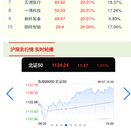
7
五洲医疗
83.62
20.01%
18.37%
8
一博科技
53.33
20.01%
17.26%
9
耐科装备
49.67
20.01%
6.83%
10
朗特智能
26.4
20.00%
17.06%
沪深京行情 实时轮播
创业板指
3563.12
47.56
1.35%