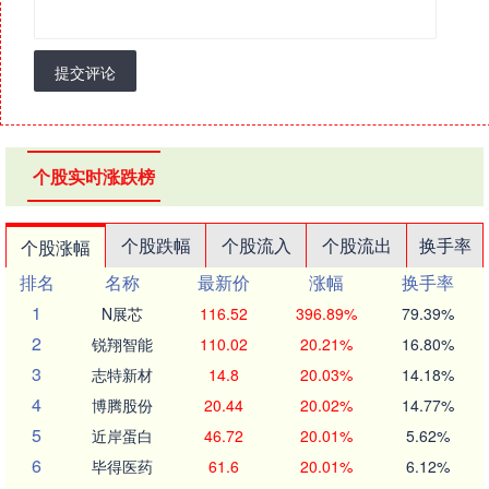
提交评论
个股实时涨跌榜
个股跌幅
个股流入
个股流出
换手率
个股涨幅
排名
名称
最新价
涨幅
换手率
1
N展芯
116.52
396.89%
79.39%
2
锐翔智能
110.02
20.21%
16.80%
3
志特新材
14.8
20.03%
14.18%
4
博腾股份
20.44
20.02%
14.77%
5
近岸蛋白
46.72
20.01%
5.62%
6
毕得医药
61.6
20.01%
6.12%