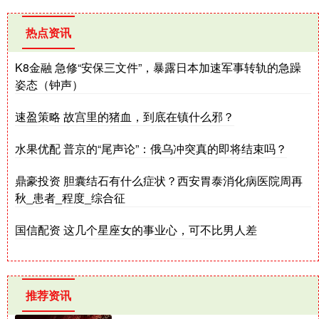
热点资讯
K8金融 急修“安保三文件”，暴露日本加速军事转轨的急躁
姿态（钟声）
速盈策略 故宫里的猪血，到底在镇什么邪？
水果优配 普京的“尾声论”：俄乌冲突真的即将结束吗？
鼎豪投资 胆囊结石有什么症状？西安胃泰消化病医院周再
秋_患者_程度_综合征
国信配资 这几个星座女的事业心，可不比男人差
推荐资讯