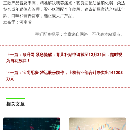
三款产品普及率高，精准解决喂养痛点：聪良适配幼猫消化弱，朵达
契合成年猫体态管理，梁小妖适配全年龄段。建议铲屎官结合猫咪年
龄、口味和营养需求，选正规大厂产品。
发布于：河南省
宇轩配资提示：文章来自网络，不代表本站观点。
上一篇：
顺升网 紧急提醒：育儿补贴申请截至12月31日，超时视
为自动放弃！
下一篇：
宝尚配资 雅运股份跌停，上榜营业部合计净卖出141208
万元
相关文章