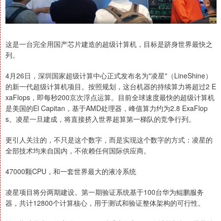
这是一台完全用国产芯片建造的超级计算机，目标是跻身世界最快之
列。
4月26日，深圳国家超级计算中心正式发布名为"凌星"（LineShine）
的新一代超级计算机项目。按照规划，这台机器的持续算力将超过2 E
xaFlops，即每秒200京次浮点运算。目前全球速度最快的超级计算机
是美国的El Capitan，基于AMD处理器，峰值算力约为2.8 ExaFlop
s。凌星一旦建成，将直接挤入世界超算第一梯队的竞争行列。
更引人关注的，不只是这个数字，而是实现这个数字的方式：凌星的
全部技术均来自国内，不依赖任何国际供应商。
47000颗CPU，和一套世界最大的液冷系统
凌星项目将分两期建设。第一期验证系统基于100台华为鲲鹏服务
器，共计12800个计算核心，用于测试和验证整体架构的可行性。