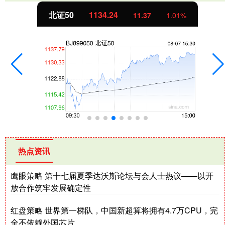
北证50
1134.24
11.37
1.01%
热点资讯
鹰眼策略 第十七届夏季达沃斯论坛与会人士热议——以开
放合作筑牢发展确定性
红盘策略 世界第一梯队，中国新超算将拥有4.7万CPU，完
全不依赖外国芯片