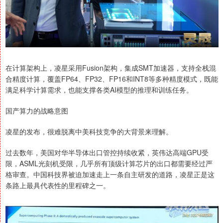
在计算架构上，凌星采用Fusion架构，集成SMT加速器，支持全栈混
合精度计算，覆盖FP64、FP32、FP16和INT8等多种精度模式，既能
满足科学计算需求，也能支撑各类AI模型的推理和训练任务。
国产算力的战略意图
凌星的发布，很难脱离中美科技竞争的大背景来理解。
过去数年，美国对华半导体出口管控持续收紧，英伟达高端GPU受
限，ASML光刻机受限，几乎所有顶级计算芯片的出口都需要经过严
格审查。中国科技界被迫加速走上一条自主研发的道路，凌星正是这
条路上最具代表性的里程碑之一。