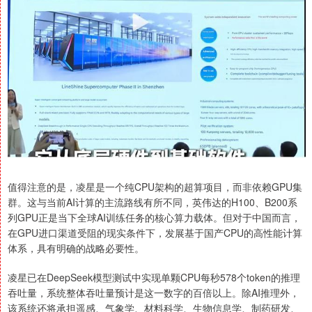
值得注意的是，凌星是一个纯CPU架构的超算项目，而非依赖GPU集
群。这与当前AI计算的主流路线有所不同，英伟达的H100、B200系
列GPU正是当下全球AI训练任务的核心算力载体。但对于中国而言，
在GPU进口渠道受阻的现实条件下，发展基于国产CPU的高性能计算
体系，具有明确的战略必要性。
凌星已在DeepSeek模型测试中实现单颗CPU每秒578个token的推理
吞吐量，系统整体吞吐量预计是这一数字的百倍以上。除AI推理外，
该系统还将承担遥感、气象学、材料科学、生物信息学、制药研发、