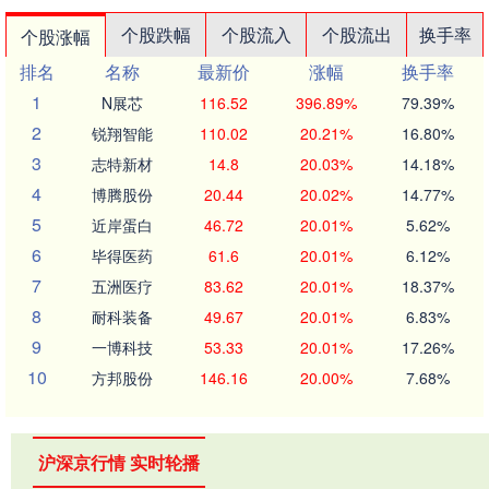
个股跌幅
个股流入
个股流出
换手率
个股涨幅
排名
名称
最新价
涨幅
换手率
1
N展芯
116.52
396.89%
79.39%
2
锐翔智能
110.02
20.21%
16.80%
3
志特新材
14.8
20.03%
14.18%
4
博腾股份
20.44
20.02%
14.77%
5
近岸蛋白
46.72
20.01%
5.62%
6
毕得医药
61.6
20.01%
6.12%
7
五洲医疗
83.62
20.01%
18.37%
8
耐科装备
49.67
20.01%
6.83%
9
一博科技
53.33
20.01%
17.26%
10
方邦股份
146.16
20.00%
7.68%
沪深京行情 实时轮播