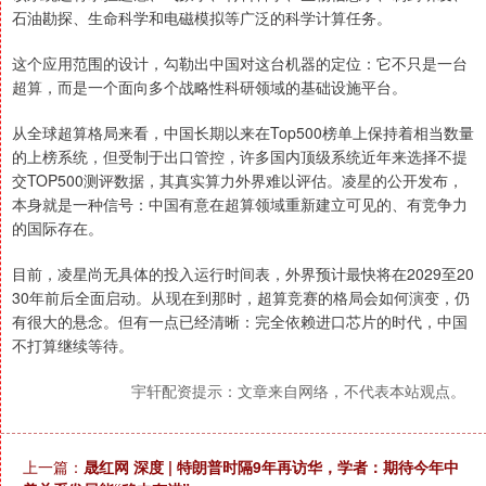
石油勘探、生命科学和电磁模拟等广泛的科学计算任务。
这个应用范围的设计，勾勒出中国对这台机器的定位：它不只是一台
超算，而是一个面向多个战略性科研领域的基础设施平台。
从全球超算格局来看，中国长期以来在Top500榜单上保持着相当数量
的上榜系统，但受制于出口管控，许多国内顶级系统近年来选择不提
交TOP500测评数据，其真实算力外界难以评估。凌星的公开发布，
本身就是一种信号：中国有意在超算领域重新建立可见的、有竞争力
的国际存在。
目前，凌星尚无具体的投入运行时间表，外界预计最快将在2029至20
30年前后全面启动。从现在到那时，超算竞赛的格局会如何演变，仍
有很大的悬念。但有一点已经清晰：完全依赖进口芯片的时代，中国
不打算继续等待。
宇轩配资提示：文章来自网络，不代表本站观点。
上一篇：
晟红网 深度 | 特朗普时隔9年再访华，学者：期待今年中