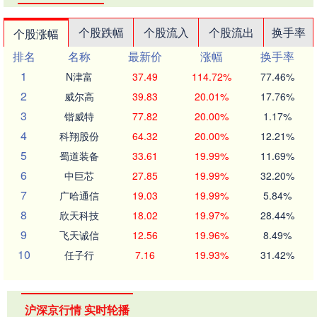
个股跌幅
个股流入
个股流出
换手率
个股涨幅
排名
名称
最新价
涨幅
换手率
1
N津富
37.49
114.72%
77.46%
2
威尔高
39.83
20.01%
17.76%
3
锴威特
77.82
20.00%
1.17%
4
科翔股份
64.32
20.00%
12.21%
5
蜀道装备
33.61
19.99%
11.69%
6
中巨芯
27.85
19.99%
32.20%
7
广哈通信
19.03
19.99%
5.84%
8
欣天科技
18.02
19.97%
28.44%
9
飞天诚信
12.56
19.96%
8.49%
10
任子行
7.16
19.93%
31.42%
沪深京行情 实时轮播