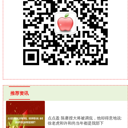
推荐资讯
点点盈 陈赓授大将被调侃，他却得意地说:
徐老虎和许和尚当年都是我部下