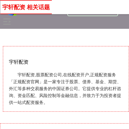
宇轩配资 相关话题
宇轩配资
宇轩配资,股票配资公司,在线配资开户,正规配资服务
「正规配资官网」是一家专注于股票、债券、基金、期货、
外汇等多种交易服务的中国证券公司。它提供专业的杠杆咨
询、资金匹配、风险控制等金融信息，并致力于为投资者提
供一站式配资服务。