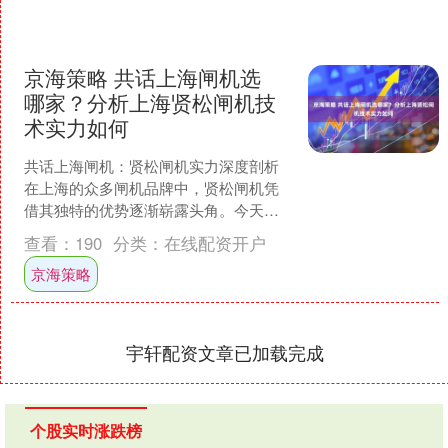
京海策略 共话上海闸机选
哪家？分析上海贤松闸机技
术实力如何
共话上海闸机：贤松闸机实力深度剖析
在上海的众多闸机品牌中，贤松闸机凭
借其独特的优势逐渐崭露头角。今天，
我们就来深入分析贤松闸机的技术实
查看：
190
分类：
在线配资开户
力、可靠性以及应急处理能....
京海策略
宇轩配资文章已加载完成
个股实时涨跌榜