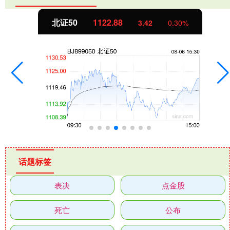
北证50
1122.88
3.42
0.30%
话题标签
表决
点金股
死亡
公布