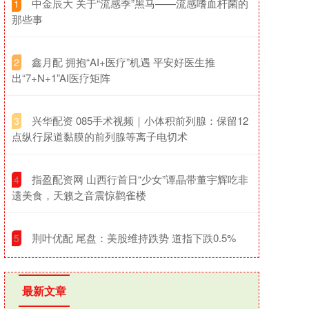
​中金辰大 关于“流感季”黑马——流感嗜血杆菌的
1
那些事
​鑫月配 拥抱“AI+医疗”机遇 平安好医生推
2
出“7+N+1”AI医疗矩阵
​兴华配资 085手术视频｜小体积前列腺：保留12
3
点纵行尿道黏膜的前列腺等离子电切术
​指盈配资网 山西行首日“少女”谭晶带董宇辉吃非
4
遗美食，天籁之音震惊鹳雀楼
​荆叶优配 尾盘：美股维持跌势 道指下跌0.5%
5
最新文章