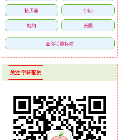
拾贝赢
伊朗
船舶
美国
全部话题标签
关注 宇轩配资