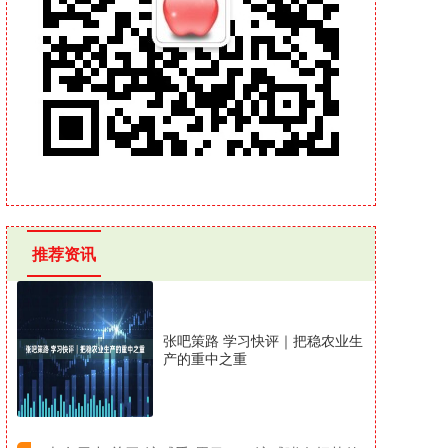
推荐资讯
张吧策路 学习快评｜把稳农业生
产的重中之重