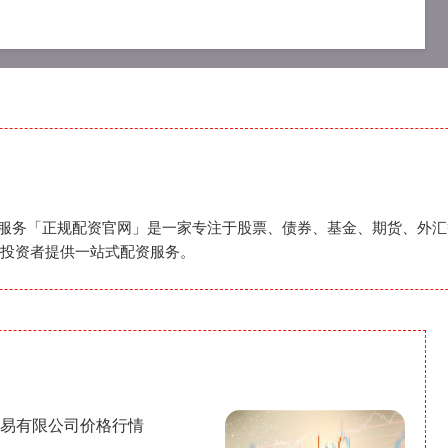
资公司
在线配资开户
正规配资服务
配资服务「正规配资官网」是一家专注于股票、债券、基金、期货、外
投资者提供一站式配资服务。
品贸易有限公司价格行情