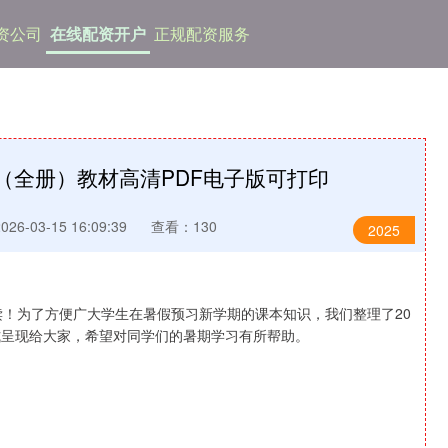
资公司
在线配资开户
正规配资服务
语（全册）教材高清PDF电子版可打印
6-03-15 16:09:39
查看：130
2025
读！为了方便广大学生在暑假预习新学期的课本知识，我们整理了20
式呈现给大家，希望对同学们的暑期学习有所帮助。