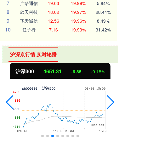
7
广哈通信
19.03
19.99%
5.84%
8
欣天科技
18.02
19.97%
28.44%
9
飞天诚信
12.56
19.96%
8.49%
10
任子行
7.16
19.93%
31.42%
沪深京行情 实时轮播
.31
北证50
1122.88
-6.85
-0.15%
3.4