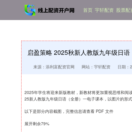
首页
宇轩配资
股票配
启盈策略 2025秋新人教版九年级日
来源：添利富配资官网
网站：宇轩配资
日期：202
2025年学生将迎来新版教材，新教材将更加重视思维和阅
25新人教版九年级日语（全册）一电子课本，以图片的形
以下是部分内容截图，完整信息请查看 PDF 文件
展开剩余79%