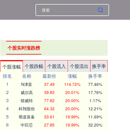
个股实时涨跌榜
个股跌幅
个股流入
个股流出
换手率
个股涨幅
排名
名称
最新价
涨幅
换手率
1
N津富
37.49
114.72%
77.46%
2
威尔高
39.83
20.01%
17.76%
3
锴威特
77.82
20.00%
1.17%
4
科翔股份
64.32
20.00%
12.21%
5
蜀道装备
33.61
19.99%
11.69%
6
中巨芯
27.85
19.99%
32.20%