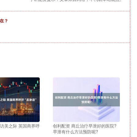
在？
王访美之际 英国商界呼
创利配资 商丘治疗早泄好的医院?
早泄有什么方法预防呢?