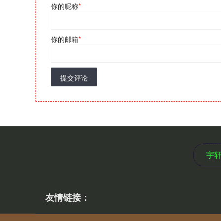
你的昵称
*
你的邮箱
*
提交评论
宇
友情链接：