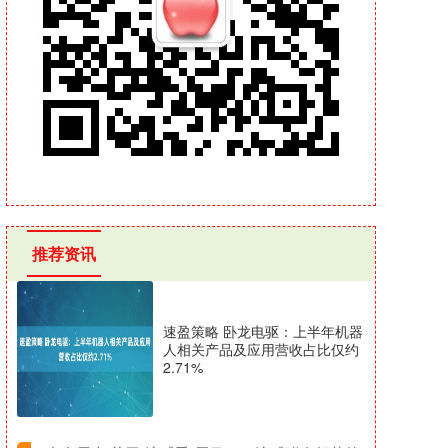
推荐资讯
速盈策略 卧龙电驱：上半年机器
人相关产品及应用营收占比仅约
2.71%