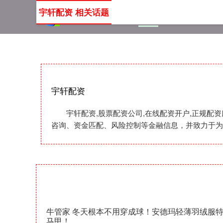
宇轩配资 相关话题
首页
宇轩配资
股票配
宇轩配资
宇轩配资,股票配资公司,在线配资开户,正规
咨询、资金匹配、风险控制等金融信息，并致力于为
牛管家 冬天根本不用穿成球！安德玛轻薄羽绒服
马甲！