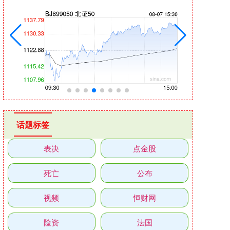
话题标签
表决
点金股
死亡
公布
视频
恒财网
险资
法国